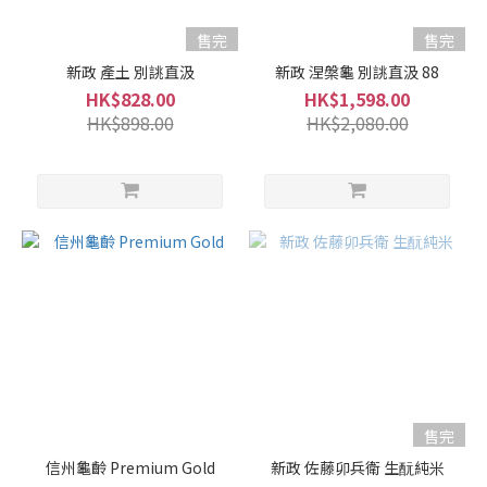
售完
售完
新政 產土 別誂直汲
新政 涅槃龜 別誂直汲 88
HK$828.00
HK$1,598.00
HK$898.00
HK$2,080.00
售完
信州龜齡 Premium Gold
新政 佐藤卯兵衛 生酛純米