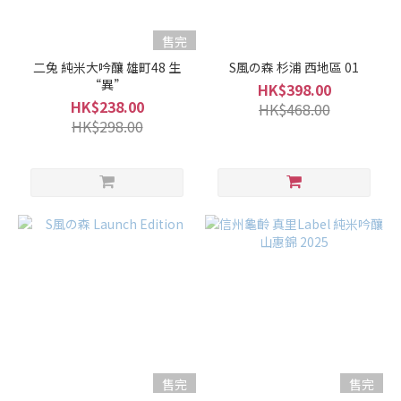
售完
二兔 純米大吟釀 雄町48 生
S風の森 杉浦 西地區 01
“異”
HK$398.00
HK$238.00
HK$468.00
HK$298.00
售完
售完