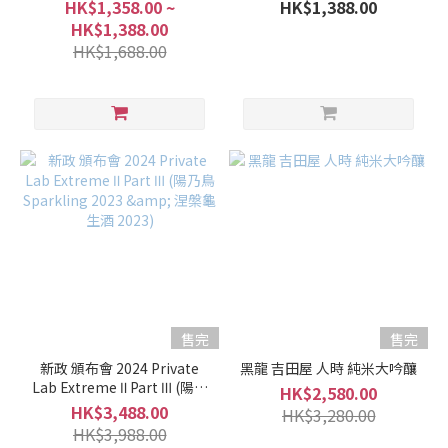
HK$1,358.00 ~
HK$1,388.00
HK$1,388.00
HK$1,688.00
售完
售完
新政 頒布會 2024 Private
黑龍 吉田屋 人時 純米大吟釀
Lab Extreme Ⅱ Part Ⅲ (陽乃
HK$2,580.00
鳥 Sparkling 2023 & 涅槃龜
HK$3,488.00
HK$3,280.00
生酒 2023)
HK$3,988.00