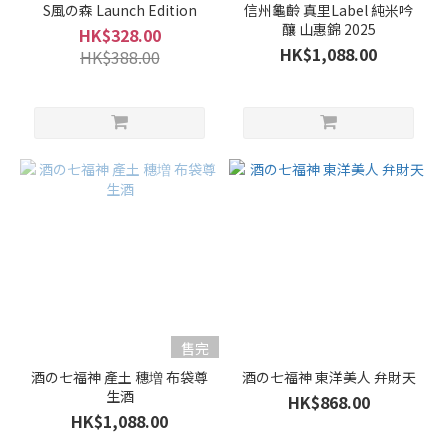
S風の森 Launch Edition
信州龜齡 真里Label 純米吟
釀 山惠錦 2025
HK$328.00
HK$1,088.00
HK$388.00
售完
酒の七福神 產土 穗増 布袋尊
酒の七福神 東洋美人 弁財天
生酒
HK$868.00
HK$1,088.00