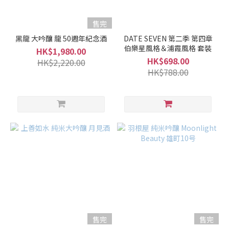
售完
黑龍 大吟釀 龍 50週年紀念酒
DATE SEVEN 第二季 第四章
伯樂星風格＆浦霞風格 套裝
HK$1,980.00
HK$698.00
HK$2,220.00
HK$788.00
售完
售完