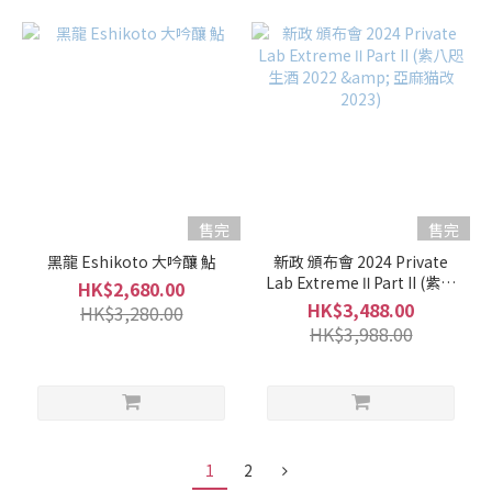
售完
售完
黑龍 Eshikoto 大吟釀 鮎
新政 頒布會 2024 Private
Lab Extreme Ⅱ Part II (紫八
HK$2,680.00
咫生酒 2022 & 亞麻猫改
HK$3,488.00
HK$3,280.00
2023)
HK$3,988.00
1
2