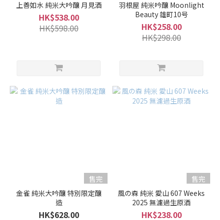
上善如水 純米大吟釀 月見酒
羽根屋 純米吟釀 Moonlight
Beauty 雄町10号
HK$538.00
HK$258.00
HK$598.00
HK$298.00
售完
售完
金雀 純米大吟釀 特別限定釀
風の森 純米 愛山 607 Weeks
造
2025 無濾過生原酒
HK$628.00
HK$238.00