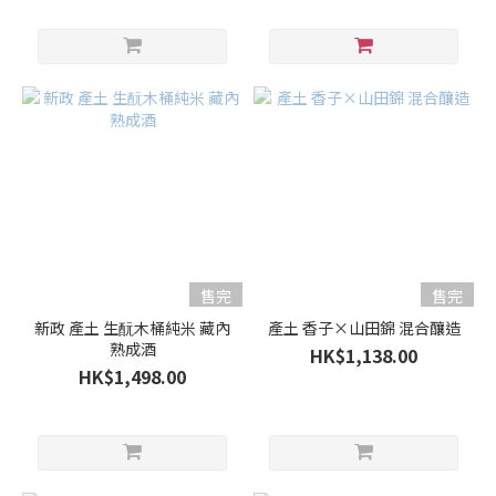
售完
售完
新政 產土 生酛木桶純米 藏內
產土 香子×山田錦 混合釀造
熟成酒
HK$1,138.00
HK$1,498.00