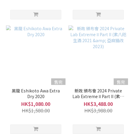
售完
售完
黑龍 Eshikoto Awa Extra
新政 頒布會 2024 Private
Dry 2020
Lab Extreme Ⅱ Part II (紫八
咫生酒 2021 & 亞麻猫改
HK$1,080.00
HK$3,488.00
2023)
HK$1,580.00
HK$3,988.00