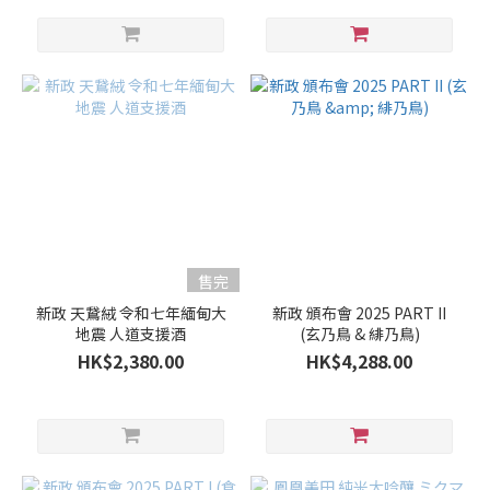
售完
新政 天鵞絨 令和七年緬甸大
新政 頒布會 2025 PART II
地震 人道支援酒
(玄乃鳥 & 緋乃鳥)
HK$2,380.00
HK$4,288.00