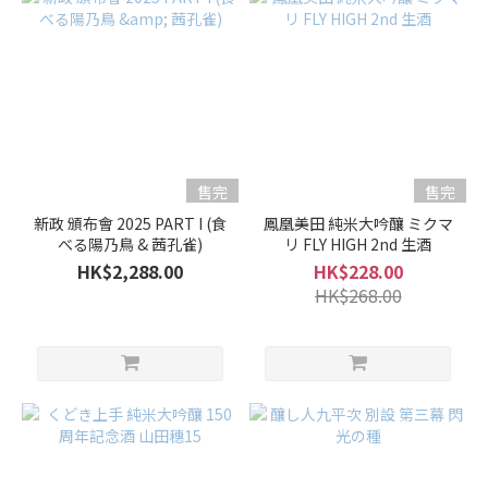
售完
售完
新政 頒布會 2025 PART I (食
鳳凰美田 純米大吟釀 ミクマ
べる陽乃鳥 & 茜孔雀)
リ FLY HIGH 2nd 生酒
HK$2,288.00
HK$228.00
HK$268.00