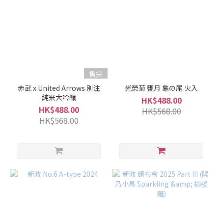
售完
赤武 x United Arrows 別注
光榮菊 甕月 龜の尾 火入
純米大吟釀
HK$488.00
HK$488.00
HK$568.00
HK$568.00