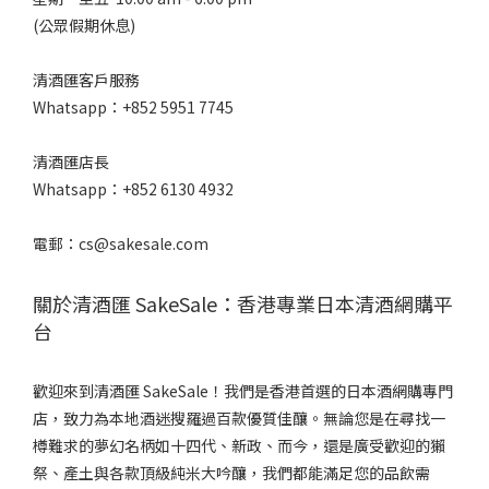
(公眾假期休息)
清酒匯客戶服務
Whatsapp：+852 5951 7745
清酒匯店長
Whatsapp：+852 6130 4932
電郵：cs@sakesale.com
關於清酒匯 SakeSale：香港專業日本清酒網購平
台
歡迎來到清酒匯 SakeSale！我們是香港首選的日本酒網購專門
店，致力為本地酒迷搜羅過百款優質佳釀。無論您是在尋找一
樽難求的夢幻名柄如十四代、新政、而今，還是廣受歡迎的獺
祭、產土與各款頂級純米大吟釀，我們都能滿足您的品飲需