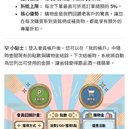
折抵上限：
每次下單最高可折抵訂單總額的
5%
。
核心優勢：
購物金是我們回饋老客戶的驚喜，讓您
在每次購買新到貨銘柄或補貨時，都能享有額外的
專屬折扣。
💡 小貼士：
登入會員帳戶後，您可以在「我的帳戶」中隨
時查閱現有的點數與購物金結餘。下次結帳時，系統將自動
為您列出可使用的金額，讓省錢變得跟品酒一樣簡單。