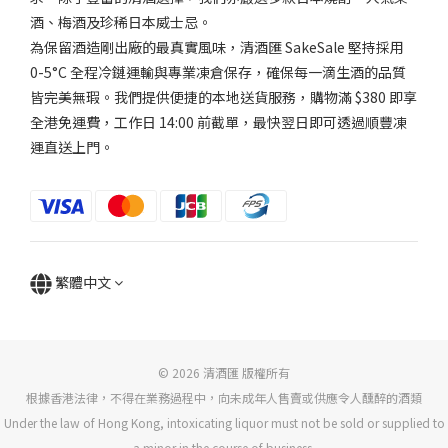
酒、梅酒及珍稀日本威士忌。
為保留酒造剛出廠的最真實風味，清酒匯 SakeSale 堅持採用
0-5°C 全程冷鏈運輸與專業凍倉保存，確保每一滴生酒的品質
皆完美無瑕。我們提供便捷的本地送貨服務，購物滿 $380 即享
全港免運費，工作日 14:00 前截單，最快翌日即可透過順豐凍
運直送上門。
繁體中文
© 2026 清酒匯 版權所有
根據香港法律，不得在業務過程中，向未成年人售賣或供應令人醺醉的酒類
Under the law of Hong Kong, intoxicating liquor must not be sold or supplied to
a minor in the course of business.