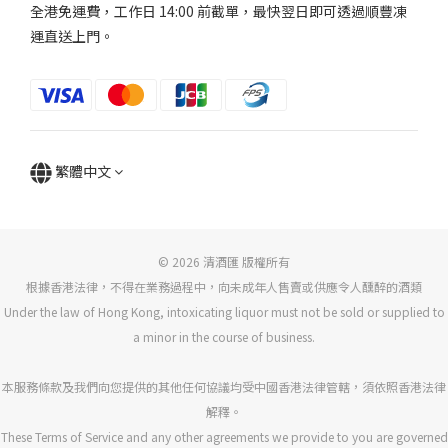
全港免運費，工作日 14:00 前截單，最快翌日即可透過順豐凍
運直送上門。
繁體中文
© 2026 清酒匯 版權所有
根據香港法律，不得在業務過程中，向未成年人售賣或供應令人醺醉的酒類
Under the law of Hong Kong, intoxicating liquor must not be sold or supplied to
a minor in the course of business.
本服務條款及我們向您提供的其他任何協議均受中國香港法律管轄，須依照香港法律
解釋。
These Terms of Service and any other agreements we provide to you are governed