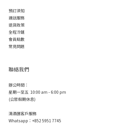
香
預訂須知
(1)
運送服務
品
退貨政策
牌
全程冷鏈
會員點數
Ibi
常見問題
射
美
(7)
聯絡我們
辦公時間：
星期一至五 10:00 am - 6:00 pm
(公眾假期休息)
清酒匯客戶服務
Whatsapp：+852 5951 7745