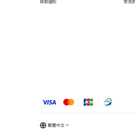
條款細則
常見
繁體中文