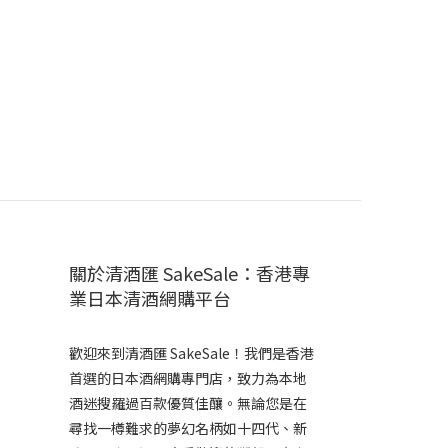
關於清酒匯 SakeSale：香港專
業日本清酒網購平台
歡迎來到清酒匯 SakeSale！我們是香港
首選的日本酒網購專門店，致力為本地
酒迷搜羅過百款優質佳釀。無論您是在
尋找一樽難求的夢幻名柄如十四代、新