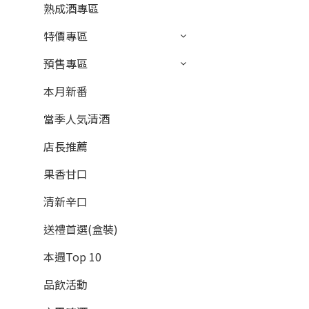
熟成酒專區
特價專區
預售專區
本月新番
當季人気清酒
店長推薦
果香甘口
清新辛口
送禮首選(盒裝)
本週Top 10
品飲活動