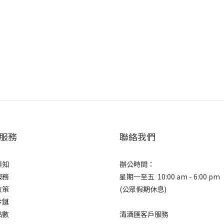
服務
聯絡我們
須知
辦公時間：
服務
星期一至五 10:00 am - 6:00 pm
政策
(公眾假期休息)
冷鏈
點數
清酒匯客戶服務