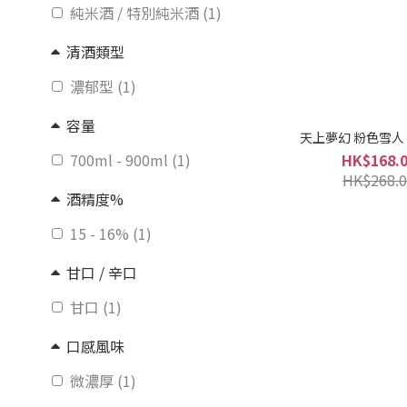
純米酒 / 特別純米酒 (1)
清酒類型
濃郁型 (1)
容量
天上夢幻 粉色雪人
700ml - 900ml (1)
HK$168.
HK$268.0
酒精度%
15 - 16% (1)
甘口 / 辛口
甘口 (1)
口感風味
微濃厚 (1)