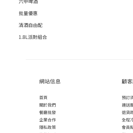
六甲啤酒
批量優惠
清酒自由配
1.8L派對組合
網站信息
顧客
首頁
預訂
關於我們
運送
餐廳批發
退貨
企業合作
全程
隱私政策
會員