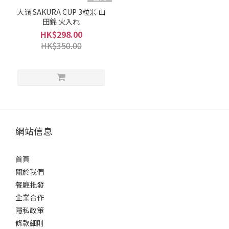
大嶺 SAKURA CUP 3粒米 山
田錦 火入れ
HK$298.00
HK$350.00
網站信息
首頁
關於我們
餐廳批發
企業合作
隱私政策
條款細則