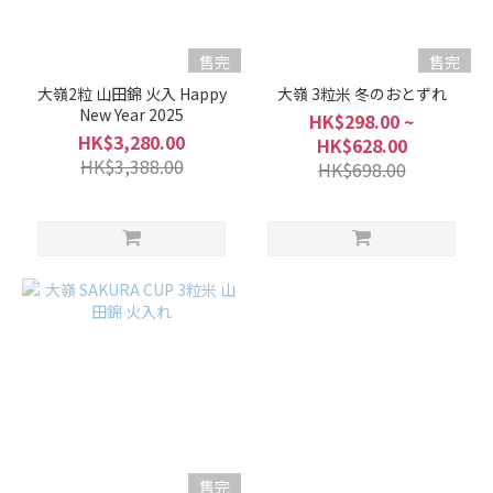
售完
售完
大嶺2粒 山田錦 火入 Happy
大嶺 3粒米 冬のおとずれ
New Year 2025
HK$298.00 ~
HK$3,280.00
HK$628.00
HK$3,388.00
HK$698.00
售完