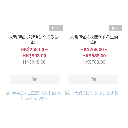
售完
售完
大嶺 3粒米 冷卸(ひやおろし)
大嶺 3粒米 秋麗かすみ生酒
雄町
雄町
HK$268.00 ~
HK$268.00 ~
HK$598.00
HK$588.00
HK$648.00
HK$708.00