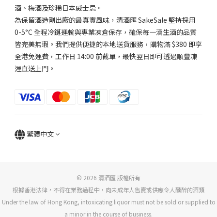
酒、梅酒及珍稀日本威士忌。
為保留酒造剛出廠的最真實風味，清酒匯 SakeSale 堅持採用
0-5°C 全程冷鏈運輸與專業凍倉保存，確保每一滴生酒的品質
皆完美無瑕。我們提供便捷的本地送貨服務，購物滿 $380 即享
全港免運費，工作日 14:00 前截單，最快翌日即可透過順豐凍
運直送上門。
繁體中文
© 2026 清酒匯 版權所有
根據香港法律，不得在業務過程中，向未成年人售賣或供應令人醺醉的酒類
Under the law of Hong Kong, intoxicating liquor must not be sold or supplied to
a minor in the course of business.