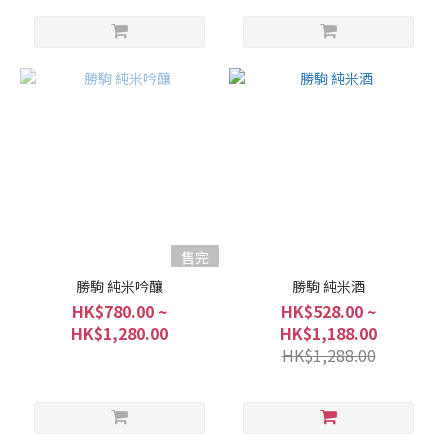
純
米
酒
/
特
別
純
米
酒
(2)
售完
純
米
勝駒 純米吟釀
勝駒 純米酒
吟
HK$780.00 ~
HK$528.00 ~
釀
HK$1,280.00
HK$1,188.00
/
HK$1,288.00
吟
釀
(1)