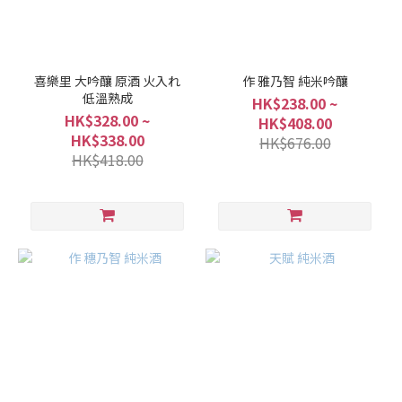
喜樂里 大吟釀 原酒 火入れ
作 雅乃智 純米吟釀
低溫熟成
HK$238.00 ~
HK$328.00 ~
HK$408.00
HK$338.00
HK$676.00
HK$418.00