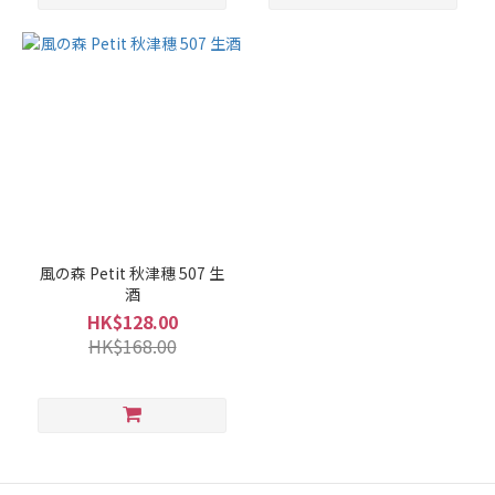
風の森 Petit 秋津穗 507 生
酒
HK$128.00
HK$168.00