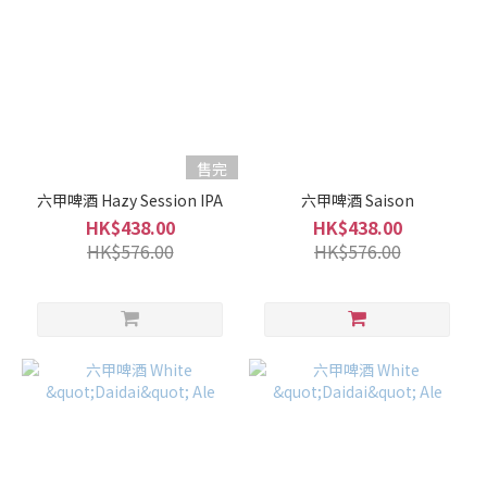
700ml
-
900ml
(15)
300ml
-
售完
375ml
六甲啤酒 Hazy Session IPA
六甲啤酒 Saison
(49)
HK$438.00
HK$438.00
100ml
HK$576.00
HK$576.00
-
250ml
(5)
酒
精
度%
40%
+