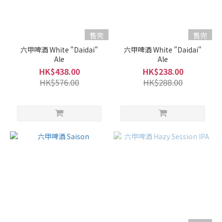
(1)
17 -
售完
售完
20%
(6)
六甲啤酒 White "Daidai"
六甲啤酒 White "Daidai"
Ale
Ale
15 -
HK$438.00
HK$238.00
16%
HK$576.00
HK$288.00
(24)
10 -
14%
(7)
5 -
9%
(11)
甘
口
/
辛