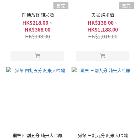
售完
售完
作 穗乃智 純米酒
天賦 純米酒
HK$218.00 ~
HK$138.00 ~
HK$368.00
HK$1,188.00
HK$398.00
HK$2,016.00
獺祭 四割五分 純米大吟釀
獺祭 三割九分 純米大吟釀