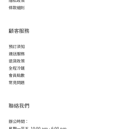
隱私政策
Jyozo
條款細則
小正釀
造 (1)
顧客服務
預訂須知
運送服務
退貨政策
全程冷鏈
會員點數
常見問題
聯絡我們
辦公時間：
星期一至五 10:00 am - 6:00 pm