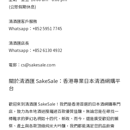
(公眾假期休息)
清酒匯客戶服務
Whatsapp：+852 5951 7745
清酒匯店長
Whatsapp：+852 6130 4932
電郵：cs@sakesale.com
關於清酒匯 SakeSale：香港專業日本清酒網購平
台
歡迎來到清酒匯 SakeSale！我們是香港首選的日本酒網購專門
店，致力為本地酒迷搜羅過百款優質佳釀。無論您是在尋找一
樽難求的夢幻名柄如十四代、新政、而今，還是廣受歡迎的獺
祭、產土與各款頂級純米大吟釀，我們都能滿足您的品飲需