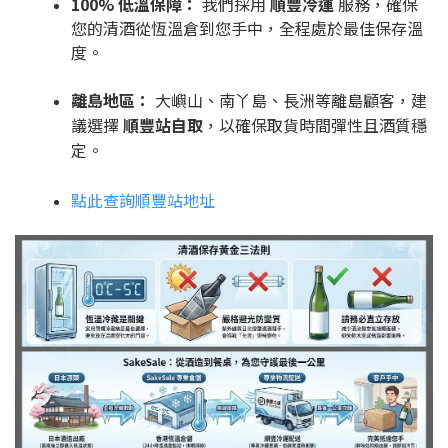
100% 低溫保障：
我們採用
順豐冷運
服務，確保
您的清酒從恆溫倉到您手中，全程處於最佳保存溫
度。
離島地區：
大嶼山、南丫島、長洲等離島顧客，建
議選擇
順豐站自取
，以確保取貨時間彈性且酒質穩
定。
點此查詢順豐站地址