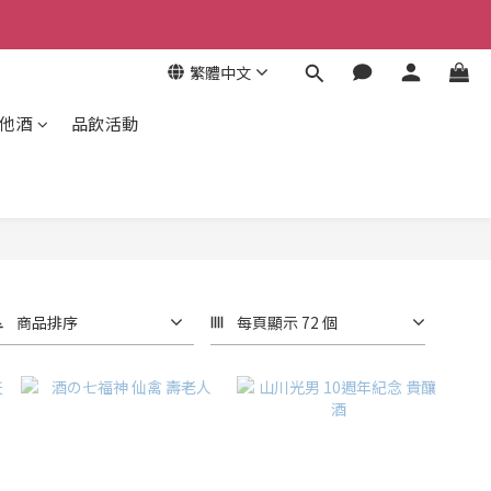
繁體中文
其他酒
品飲活動
商品排序
每頁顯示 72 個