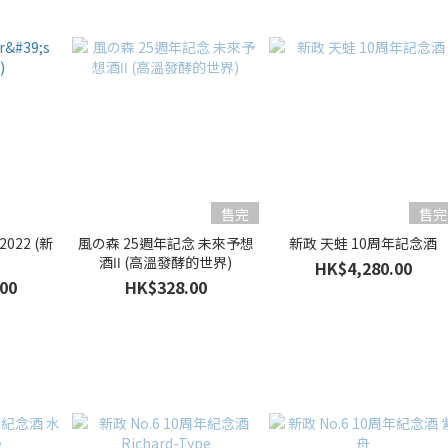
售完
售完
 2022 (新
風の森 25週年記念 未來予想
新政 天蛙 10周年記念酒
酒ⅠⅠ (高溫發酵的世界)
HK$4,280.00
00
HK$328.00