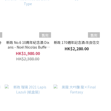
售完
售完
舟
新政 No.6 10周年紀念酒 Dix
新政 170週年記念酒 改良信交
ans - Noël Nicolas Buffe-
HK$2,280.00
Type
HK$1,980.00
HK$2,388.00