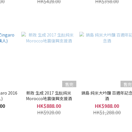
00
HK$428.00
HK$358.00
售完
售完
garo 2016
新政 生成 2017 生酛純米
鍋島 純米大吟釀 百週年記
)
Morocco地震復興支援酒
酒
00
HK$888.00
HK$988.00
HK$928.00
HK$1,288.00