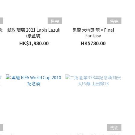
售完
售完
念
新政 瑠璃 2021 Lapis Lazuli
黑龍 大吟釀 龍×Final
(紙盒裝)
Fantasy
HK$1,980.00
HK$780.00
售完