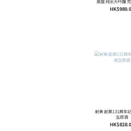
黑龍 純米大吟釀 
HK$980.
射美 創業131周年
生原酒
HK$828.