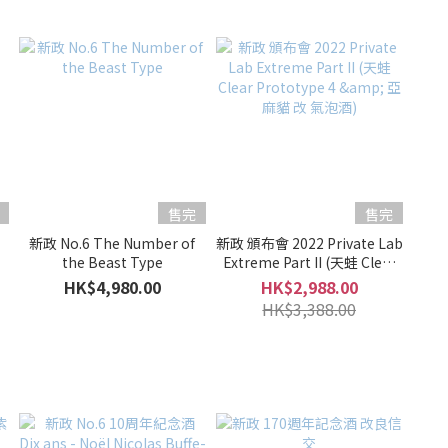
售完
售完
新政 No.6 The Number of
新政 頒布會 2022 Private Lab
the Beast Type
Extreme Part II (天蛙 Clear
Prototype 4 & 亞麻貓 改 氣泡
HK$4,980.00
HK$2,988.00
酒)
HK$3,388.00