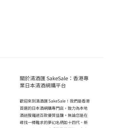
關於清酒匯 SakeSale：香港專
業日本清酒網購平台
歡迎來到清酒匯 SakeSale！我們是香港
首選的日本酒網購專門店，致力為本地
酒迷搜羅過百款優質佳釀。無論您是在
尋找一樽難求的夢幻名柄如十四代、新