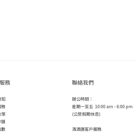
服務
聯絡我們
須知
辦公時間：
服務
星期一至五 10:00 am - 6:00 pm
政策
(公眾假期休息)
冷鏈
點數
清酒匯客戶服務