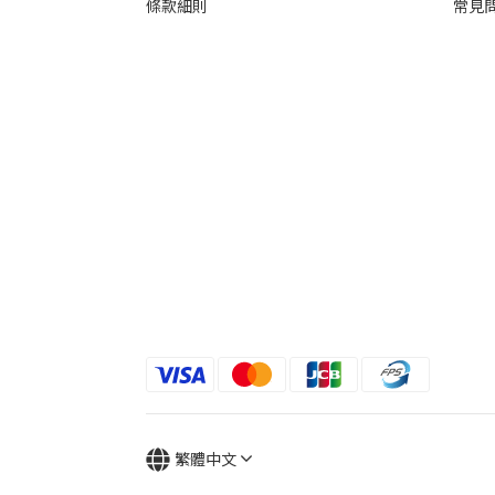
條款細則
常見
繁體中文