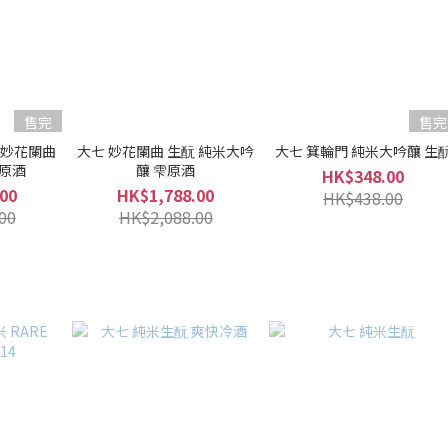
售完
售完
ee 妙花闌曲
大七 妙花闌曲 生酛 純米大吟
大七 箕輪門 純米大吟釀 生
雫原酒
釀 雫原酒
HK$348.00
00
HK$1,788.00
HK$438.00
00
HK$2,088.00