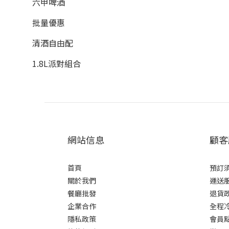
六甲啤酒
批量優惠
清酒自由配
1.8L派對組合
網站信息
顧客
首頁
預訂
關於我們
運送
餐廳批發
退貨
企業合作
全程
隱私政策
會員