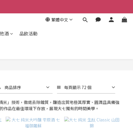
繁體中文
其他酒
品飲活動
商品排序
每頁顯示 72 個
精米」技術，徹底去除雜質，釀造出質地極其厚實、圓潤且具備強
的作品在最佳環境下存放，展現大七獨有的時間美學。