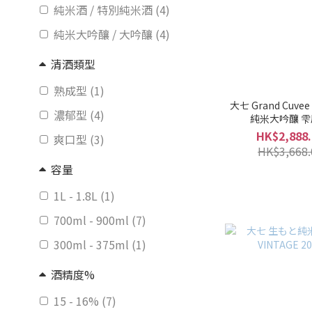
純米酒 / 特別純米酒 (4)
純米大吟釀 / 大吟釀 (4)
清酒類型
熟成型 (1)
大七 Grand Cuv
濃郁型 (4)
純米大吟釀 
HK$2,888.
爽口型 (3)
HK$3,668.
容量
1L - 1.8L (1)
700ml - 900ml (7)
300ml - 375ml (1)
酒精度%
15 - 16% (7)