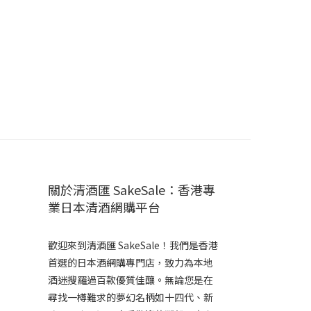
關於清酒匯 SakeSale：香港專
業日本清酒網購平台
歡迎來到清酒匯 SakeSale！我們是香港
首選的日本酒網購專門店，致力為本地
酒迷搜羅過百款優質佳釀。無論您是在
尋找一樽難求的夢幻名柄如十四代、新