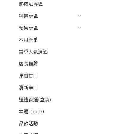
熟成酒專區
特價專區
預售專區
本月新番
當季人気清酒
店長推薦
果香甘口
清新辛口
送禮首選(盒裝)
本週Top 10
品飲活動