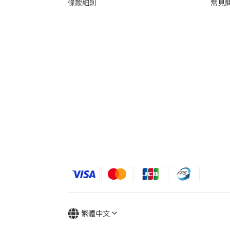
條款細則
常見
繁體中文