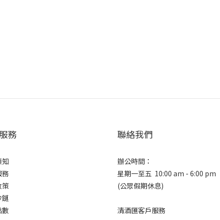
服務
聯絡我們
須知
辦公時間：
服務
星期一至五 10:00 am - 6:00 pm
政策
(公眾假期休息)
冷鏈
點數
清酒匯客戶服務