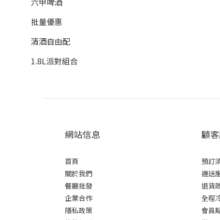
六甲啤酒
批量優惠
清酒自由配
1.8L派對組合
網站信息
顧客
首頁
預訂
關於我們
運送
餐廳批發
退貨
企業合作
全程
隱私政策
會員