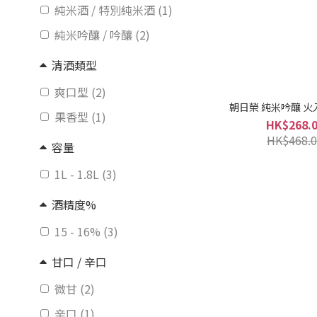
純米酒 / 特別純米酒 (1)
純米吟釀 / 吟釀 (2)
清酒類型
爽口型 (2)
朝日榮 純米吟釀 火入れ
果香型 (1)
HK$268.
HK$468.0
容量
1L - 1.8L (3)
酒精度%
15 - 16% (3)
甘口 / 辛口
微甘 (2)
辛口 (1)