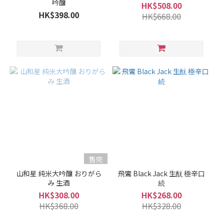
吟釀
HK$508.00
HK$398.00
HK$668.00
售完
山和星 純米大吟釀 おりがら
飛鸞 Black Jack 生酛 極辛口
み 生酒
続
HK$308.00
HK$268.00
HK$368.00
HK$328.00