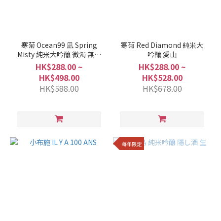
寒菊 Ocean99 凪 Spring
寒菊 Red Diamond 純米大
Misty 純米大吟釀 微濁 無濾
吟釀 愛山
過生原酒
HK$288.00 ~
HK$288.00 ~
HK$498.00
HK$528.00
HK$588.00
HK$678.00
每年限定