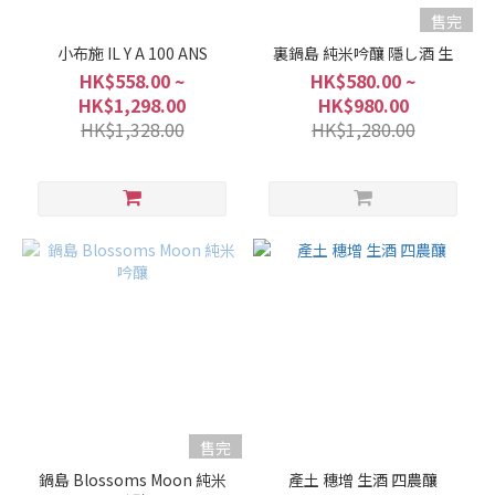
售完
小布施 IL Y A 100 ANS
裏鍋島 純米吟釀 隱し酒 生
HK$558.00 ~
HK$580.00 ~
HK$1,298.00
HK$980.00
HK$1,328.00
HK$1,280.00
售完
鍋島 Blossoms Moon 純米
產土 穗增 生酒 四農釀