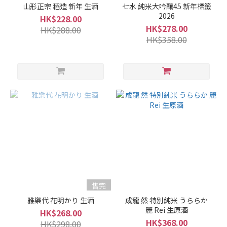
山形正宗 稻造 新年 生酒
七水 純米大吟釀45 新年標籤
2026
HK$228.00
HK$278.00
HK$288.00
HK$358.00
售完
雅樂代 花明かり 生酒
成龍 然 特別純米 うららか
麗 Rei 生原酒
HK$268.00
HK$368.00
HK$298.00