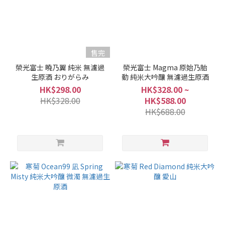
售完
榮光富士 曉乃翼 純米 無濾過
榮光富士 Magma 原始乃胎
生原酒 おりがらみ
動 純米大吟釀 無濾過生原酒
HK$298.00
HK$328.00 ~
HK$328.00
HK$588.00
HK$688.00