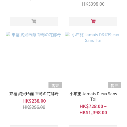
HK$398.00
售完
售完
來福 純米吟釀 草莓の花酵母
小布施 Jamais D'eux Sans
Toi
HK$238.00
HK$728.00 ~
HK$296.00
HK$1,398.00