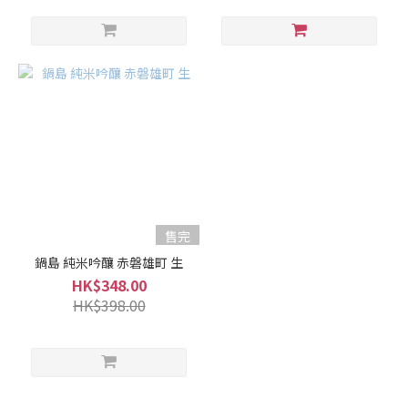
售完
鍋島 純米吟釀 赤磐雄町 生
HK$348.00
HK$398.00