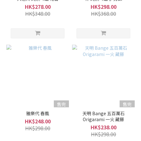
吟
HK$278.00
HK$298.00
釀
HK$348.00
HK$368.00
(21)
純
米
大
吟
釀 /
大
吟
釀
(10)
清
售完
售完
酒
類
雅樂代 春風
天明 Bange 五百萬石
型
Origarami 一火 藏藤
HK$248.00
HK$238.00
HK$298.00
濃
HK$298.00
郁