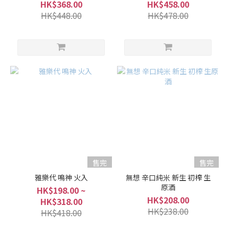
HK$368.00
HK$458.00
HK$448.00
HK$478.00
售完
售完
雅樂代 鳴神 火入
無想 辛口純米 新生 初榨 生
原酒
HK$198.00 ~
HK$208.00
HK$318.00
HK$238.00
HK$418.00