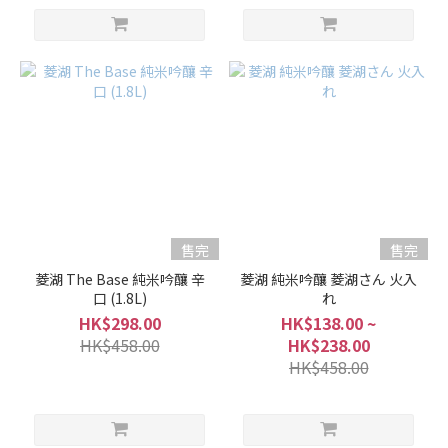
售完
售完
菱湖 The Base 純米吟釀 辛
菱湖 純米吟釀 菱湖さん 火入
口 (1.8L)
れ
HK$298.00
HK$138.00 ~
HK$458.00
HK$238.00
HK$458.00