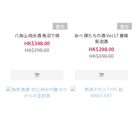
售完
售完
八海山 純米酒 魚沼で候
あべ 僕たちの酒 Vol.17 春陽
氣泡酒
HK$348.00
HK$298.00
HK$398.00
HK$358.00