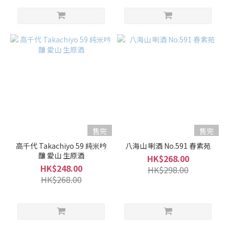
售完
售完
高千代 Takachiyo 59 純米吟
八海山 唎酒 No.591 春紫苑
釀 愛山 生原酒
HK$268.00
HK$248.00
HK$298.00
HK$268.00