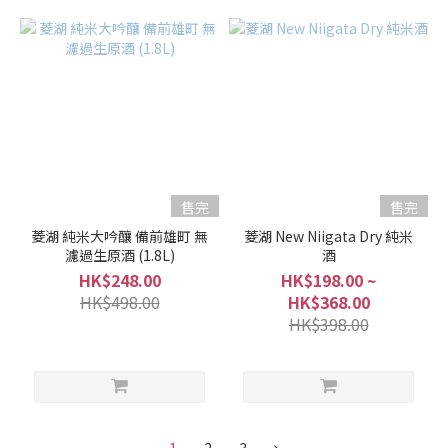
售完
售完
菱湖 純米大吟釀 備前雄町 無
菱湖 New Niigata Dry 純米
濾過生原酒 (1.8L)
酒
HK$248.00
HK$198.00 ~
HK$498.00
HK$368.00
HK$398.00