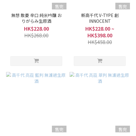
售完
售完
無想 散憂 辛口 純米吟釀 お
新高千代 V-TYPE 創
りがらみ生原酒
INNOCENT
HK$228.00
HK$228.00 ~
HK$268.00
HK$398.00
HK$458.00
售完
售完