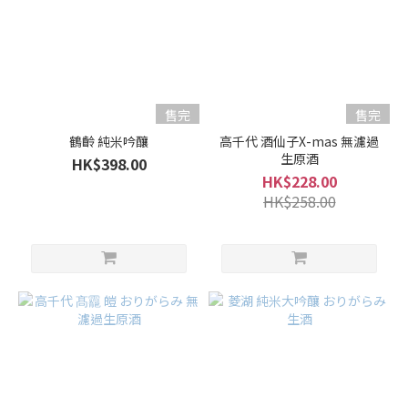
售完
售完
鶴齡 純米吟釀
高千代 酒仙子X-mas 無濾過
生原酒
HK$398.00
HK$228.00
HK$258.00