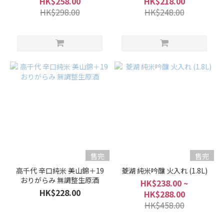
HK$258.00
HK$218.00
HK$298.00
HK$248.00
售完
售完
高千代 辛口純米 美山錦＋19
菱湖 純米吟釀 火入れ (1.8L)
おりがらみ 無調整生原酒
HK$238.00 ~
HK$228.00
HK$288.00
HK$458.00