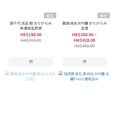
售完
售完
高千代 髙龗 皚 おりがらみ
菱湖 純米大吟釀 おりがらみ
無濾過生原酒
生酒
HK$198.00
HK$268.00 ~
HK$238.00
HK$428.00
HK$488.00