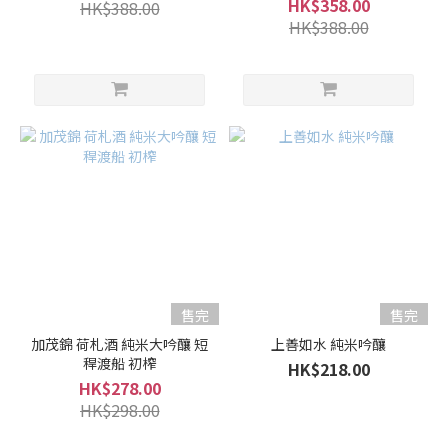
HK$358.00
HK$388.00
HK$388.00
售完
售完
加茂錦 荷札酒 純米大吟釀 短
上善如水 純米吟釀
稈渡船 初榨
HK$218.00
HK$278.00
HK$298.00