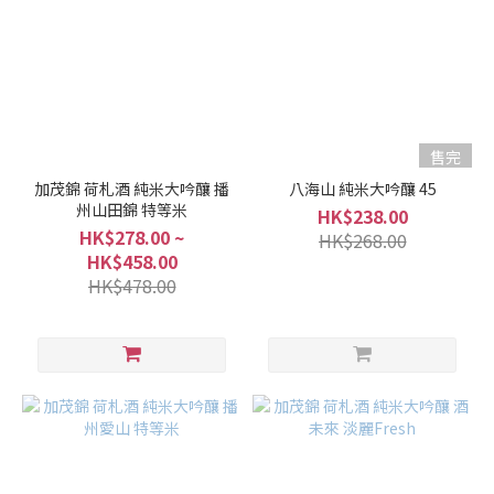
售完
加茂錦 荷札酒 純米大吟釀 播
八海山 純米大吟釀 45
州山田錦 特等米
HK$238.00
HK$278.00 ~
HK$268.00
HK$458.00
HK$478.00