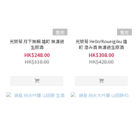
售完
售完
光榮菊 月下無賴 雄町 無濾過
光榮菊 Hello!Koueigiku 雄
生原酒
町 澄み酒 無濾過生原酒
HK$248.00
HK$308.00
HK$318.00
HK$428.00