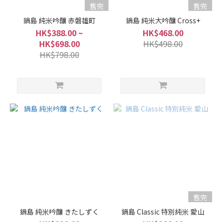
售完
售完
鍋島 純米吟釀 赤磐雄町
鍋島 純米大吟釀 Cross+
HK$388.00 ~
HK$468.00
HK$698.00
HK$498.00
HK$798.00
售完
鍋島 純米吟釀 きたしずく
鍋島 Classic 特別純米 愛山