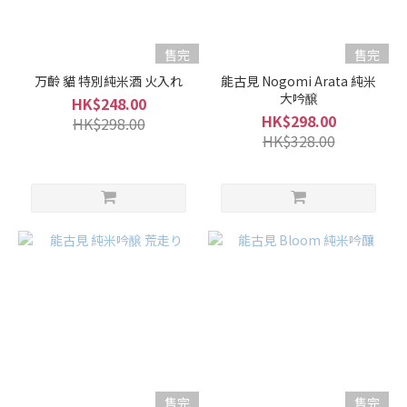
售完
售完
万齡 貓 特別純米酒 火入れ
能古見 Nogomi Arata 純米
大吟醸
HK$248.00
HK$298.00
HK$298.00
HK$328.00
售完
售完