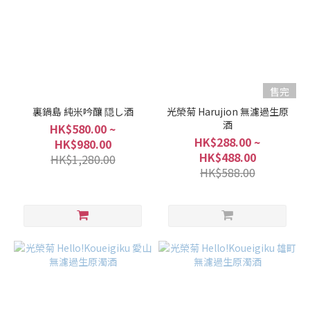
售完
裏鍋島 純米吟釀 隠し酒
光榮菊 Harujion 無濾過生原
酒
HK$580.00 ~
HK$288.00 ~
HK$980.00
HK$488.00
HK$1,280.00
HK$588.00