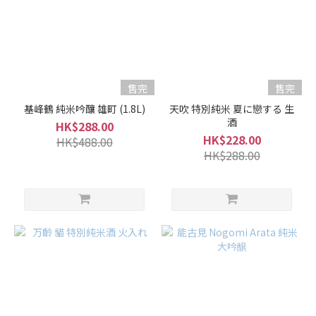
售完
售完
基峰鶴 純米吟釀 雄町 (1.8L)
天吹 特別純米 夏に戀する 生
酒
HK$288.00
HK$228.00
HK$488.00
HK$288.00