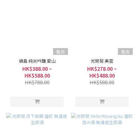
售完
售完
鍋島 純米吟釀 愛山
光榮菊 美雲
HK$388.00 ~
HK$278.00 ~
HK$588.00
HK$488.00
HK$788.00
HK$588.00