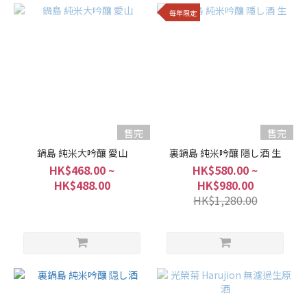
每年限定
售完
售完
鍋島 純米大吟釀 愛山
裏鍋島 純米吟釀 隱し酒 生
HK$468.00 ~
HK$580.00 ~
HK$488.00
HK$980.00
HK$1,280.00