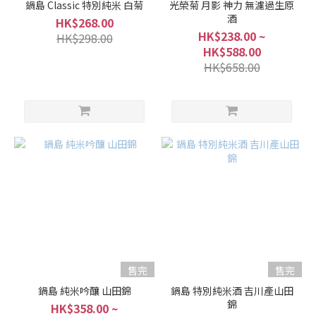
鍋島 Classic 特別純米 白菊
光榮菊 月影 神力 無濾過生原
酒
HK$268.00
HK$238.00 ~
HK$298.00
HK$588.00
HK$658.00
售完
售完
鍋島 純米吟釀 山田錦
鍋島 特別純米酒 吉川產山田
錦
HK$358.00 ~