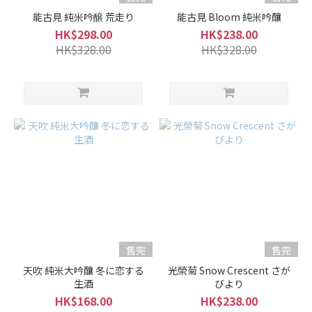
能古見 純米吟醸 荒走り
能古見 Bloom 純米吟釀
HK$298.00
HK$238.00
HK$328.00
HK$328.00
售完
售完
天吹 純米大吟釀 冬に恋する
光榮菊 Snow Crescent さが
生酒
びより
HK$168.00
HK$238.00