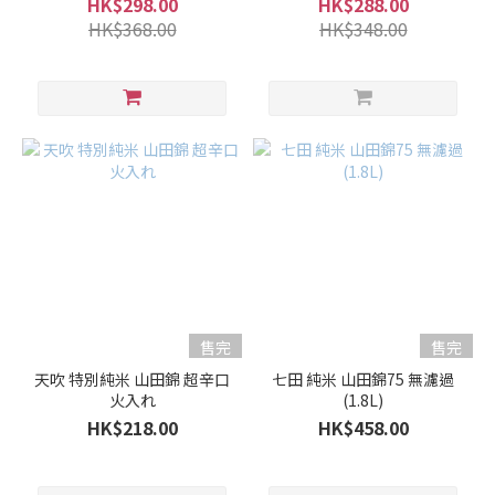
HK$298.00
HK$288.00
HK$368.00
HK$348.00
售完
售完
天吹 特別純米 山田錦 超辛口
七田 純米 山田錦75 無濾過
火入れ
(1.8L)
HK$218.00
HK$458.00