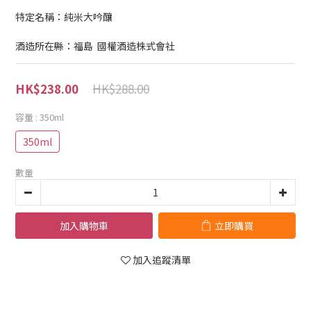
特定名稱：純米大吟釀
酒造所在縣：福島  國權酒造株式會社
HK$288.00
HK$238.00
容量
: 350ml
350ml
數量
加入購物車
立即購買
加入追蹤清單