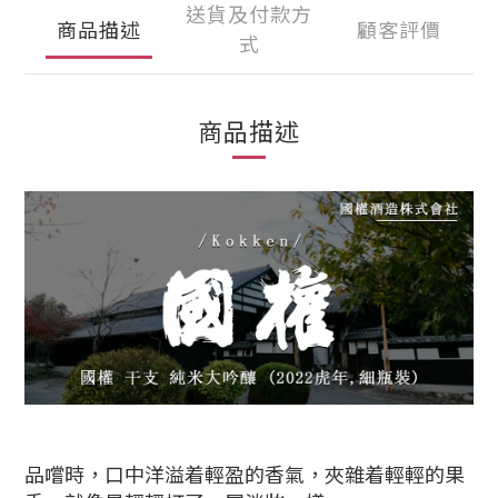
送貨及付款方
商品描述
顧客評價
式
商品描述
品嚐時，口中洋溢着輕盈的香氣，夾雜着輕輕的果