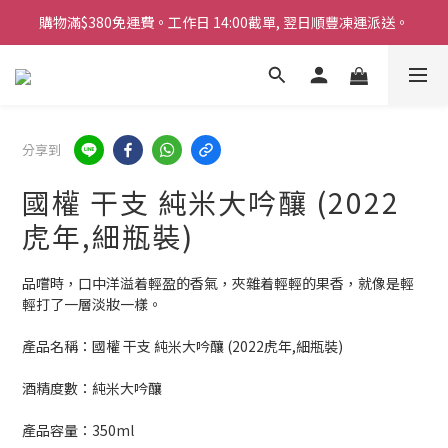
購物滿$380免運費。工作日 14:00截單, 翌日順豐凍運派送。
購物滿$380免運費。工作日 14:00截單, 翌日順豐凍運派送。
「720ml 清酒自由配 (Mix & Match)」$698 任選 4 支
消費滿$1000 即送六罐六甲啤酒
購物滿$380免運費。工作日 14:00截單, 翌日順豐凍運派送。
分享到
國權 干支 純米大吟釀 (2022
虎年,細瓶裝)
品嚐時，口中洋溢着輕盈的香氣，夾雜着輕輕的果香，就像是輕
輕打了一層淡妝一樣。
產品名稱：國權 干支 純米大吟釀 (2022虎年,細瓶裝)
酒精度數：純米大吟釀
產品容量：350ml