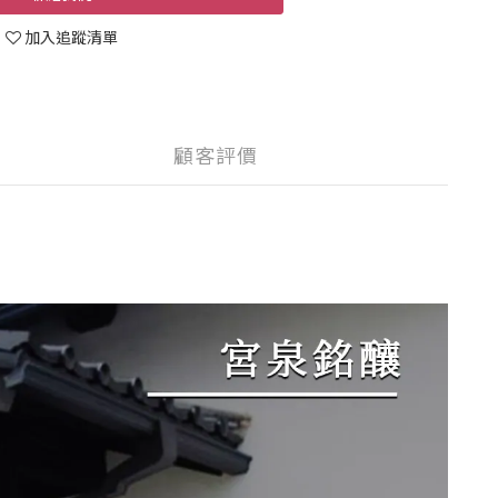
加入追蹤清單
顧客評價