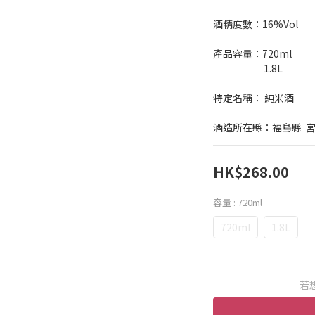
酒精度數：16%Vol
產品容量：720ml
                        1.8L
特定名稱： 純米酒
酒造所在縣：福島縣  
HK$268.00
容量
: 720ml
720ml
1.8L
若