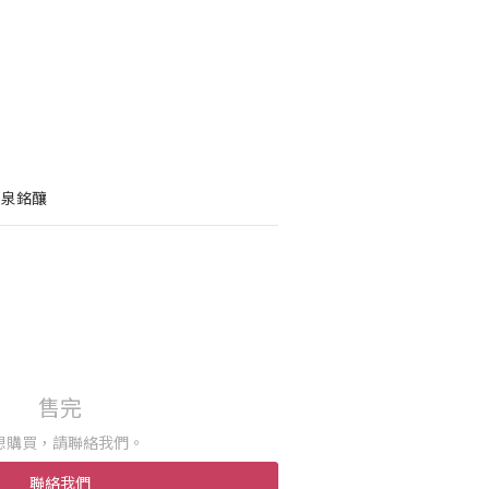
宮泉銘釀
售完
想購買，請聯絡我們。
聯絡我們