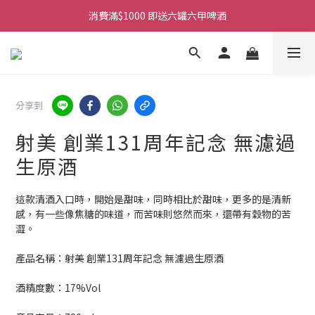
消費滿$1000 即送六罐六甲啤酒
購物滿$380免運費。工作日 14:00截單, 翌日順豐凍運派送。
購物滿$380免運費。工作日 14:00截單, 翌日順豐凍運派送。
分享到
射美 創業131周年記念 無濾過
生原酒
這款清酒入口時，開始是甜味，同時相比於甜味，更多的是清新
感，有一些像焦糖的味道，而苦味則悠然而來，還帶有穀物的苦
澀。
產品名稱：射美 創業131周年記念 無濾過生原酒
酒精度數：17%Vol