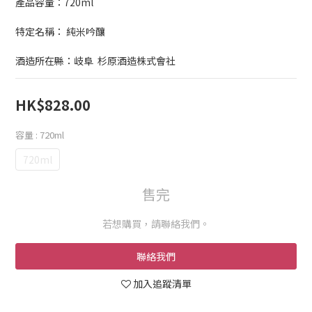
產品容量：720ml
特定名稱： 純米吟釀
酒造所在縣：岐阜  杉原酒造株式會社
HK$828.00
容量
: 720ml
720ml
售完
若想購買，請聯絡我們。
聯絡我們
加入追蹤清單