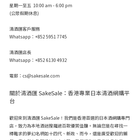
星期一至五 10:00 am - 6:00 pm
(公眾假期休息)
清酒匯客戶服務
Whatsapp：+852 5951 7745
清酒匯店長
Whatsapp：+852 6130 4932
電郵：cs@sakesale.com
關於清酒匯 SakeSale：香港專業日本清酒網購平
台
歡迎來到清酒匯 SakeSale！我們是香港首選的日本酒網購專門
店，致力為本地酒迷搜羅過百款優質佳釀。無論您是在尋找一
樽難求的夢幻名柄如十四代、新政、而今，還是廣受歡迎的獺