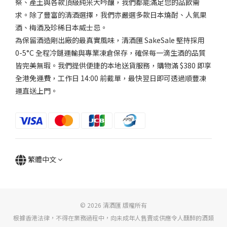
祭、產土與各款頂級純米大吟釀，我們都能滿足您的品飲需
求。除了豐富的清酒選擇，我們亦嚴選多款日本燒酎、人氣果
酒、梅酒及珍稀日本威士忌。
為保留酒造剛出廠的最真實風味，清酒匯 SakeSale 堅持採用
0-5°C 全程冷鏈運輸與專業凍倉保存，確保每一滴生酒的品質
皆完美無瑕。我們提供便捷的本地送貨服務，購物滿 $380 即享
全港免運費，工作日 14:00 前截單，最快翌日即可透過順豐凍
運直送上門。
繁體中文
© 2026 清酒匯 版權所有
根據香港法律，不得在業務過程中，向未成年人售賣或供應令人醺醉的酒類