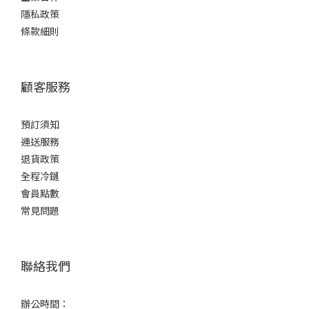
有「冷鏈保證」的完美清酒，給自己一個微醺的夜晚吧！🍻
隱私政策
條款細則
顧客服務
預訂須知
運送服務
退貨政策
全程冷鏈
會員點數
常見問題
聯絡我們
辦公時間：