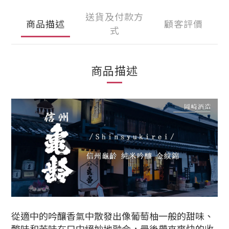
送貨及付款方
商品描述
顧客評價
式
商品描述
從適中的吟釀香氣中散發出像葡萄柚一般的甜味、
酸味和苦味在口中絕妙地融合，最後帶來爽快的收