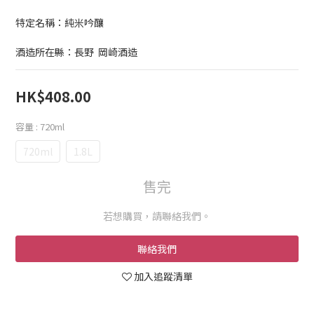
特定名稱：純米吟釀
酒造所在縣：長野  岡崎酒造
HK$408.00
容量
: 720ml
720ml
1.8L
售完
若想購買，請聯絡我們。
聯絡我們
加入追蹤清單