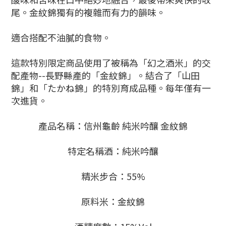
尾。金紋錦獨有的複雜而有力的韻味。
適合搭配不油膩的食物。
這款特別限定商品使用了被稱為「幻之酒米」的交
配產物--長野縣產的「金紋錦」。結合了「山田
錦」和「たかね錦」的特別育成品種。每年僅有一
次進貨。
產品名稱：信州龜齡 純米吟釀 金紋錦
特定名稱酒：純米吟釀
精米步合：55%
原料米：金紋錦