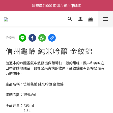
購物滿$380免運費。工作日 14:00截單, 翌日順豐凍運派送。
消費滿$1000 即送六罐六甲啤酒
購物滿$380免運費。工作日 14:00截單, 翌日順豐凍運派送。
分享到
信州龜齡 純米吟釀 金紋錦
從適中的吟釀香氣中散發出像葡萄柚一般的甜味、酸味和苦味在
口中絕妙地融合，最後帶來爽快的收尾。金紋錦獨有的複雜而有
力的韻味。
產品名稱：信州龜齡 純米吟釀 金紋錦
酒精度數：15%Vol
產品容量：720ml
                        1.8L