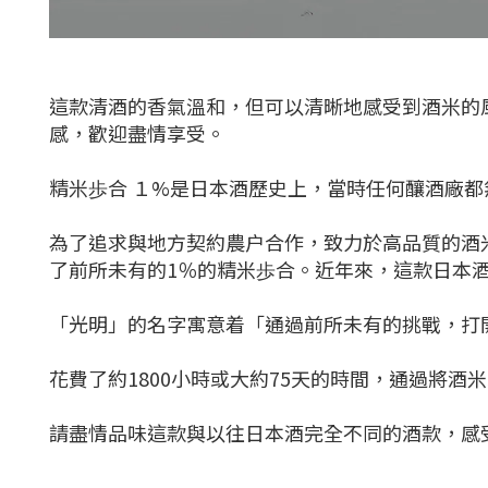
這款清酒的香氣溫和，但可以清晰地感受到酒米的
感，歡迎盡情享受。
精米歩合 １%是日本酒歷史上，當時任何釀酒廠
為了追求與地方契約農户合作，致力於高品質的酒
了前所未有的1％的精米歩合。近年來，這款日本
「光明」的名字寓意着「通過前所未有的挑戰，打
花費了約1800小時或大約75天的時間，通過將酒
請盡情品味這款與以往日本酒完全不同的酒款，感