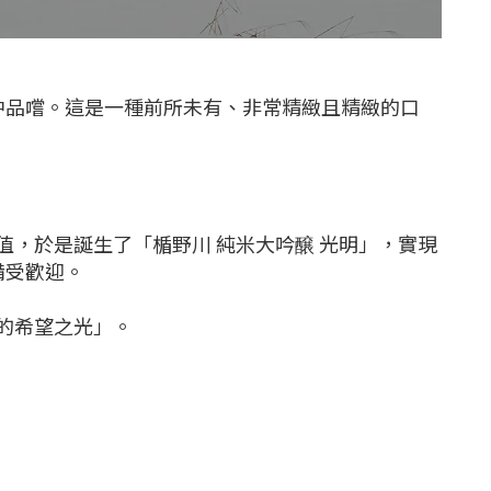
中品嚐。這是一種前所未有、非常精緻且精緻的口
，於是誕生了「楯野川 純米大吟醸 光明」，實現
備受歡迎。
的希望之光」。