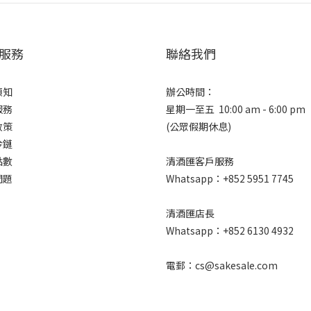
服務
聯絡我們
須知
辦公時間：
服務
星期一至五 10:00 am - 6:00 pm
政策
(公眾假期休息)
冷鏈
點數
清酒匯客戶服務
問題
Whatsapp：+852 5951 7745
清酒匯店長
Whatsapp：+852 6130 4932
電郵：cs@sakesale.com