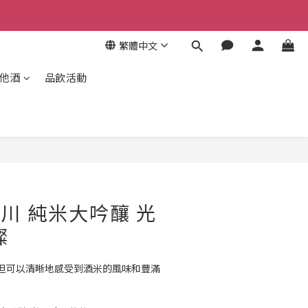
繁體中文
其他酒
品飲活動
立即購買
野川 純米大吟釀 光
燦
但可以清晰地感受到酒米的風味和豐滿