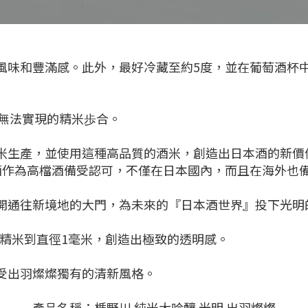
風味和豐滿感。此外，最好冷藏至約5度，並在葡萄酒杯
都無法實現的精米歩合。
米生產，並使用這種高品質的酒米，創造出日本酒的新價值
酒作為高檔酒備受認可，不僅在日本國內，而且在海外也
開通往新境地的大門，為未來的『日本酒世界』投下光明
米精米到直徑1毫米，創造出極致的透明感。
受出羽燦燦獨有的清新風格。
產品名稱：楯野川 純米大吟釀 光明 出羽燦燦