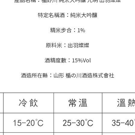
特定名稱酒：純米大吟釀
精米步合：1%
原料米：出羽燦燦
酒精度數：15%Vol
酒造所在縣：山形 楯の川酒造株式會社