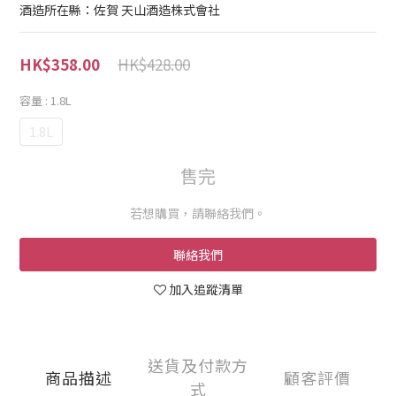
酒造所在縣：佐賀 天山酒造株式會社
HK$428.00
HK$358.00
容量
: 1.8L
1.8L
售完
若想購買，請聯絡我們。
聯絡我們
加入追蹤清單
送貨及付款方
商品描述
顧客評價
式