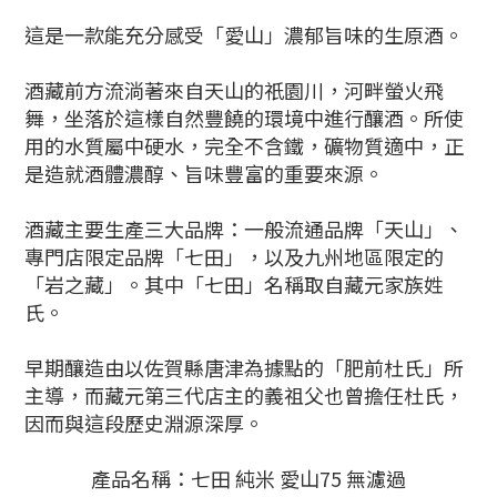
這是一款能充分感受「愛山」濃郁旨味的生原酒。
酒藏前方流淌著來自天山的祇園川，河畔螢火飛
舞，坐落於這樣自然豐饒的環境中進行釀酒。所使
用的水質屬中硬水，完全不含鐵，礦物質適中，正
是造就酒體濃醇、旨味豐富的重要來源。
酒藏主要生產三大品牌：一般流通品牌「天山」、
專門店限定品牌「七田」，以及九州地區限定的
「岩之藏」。其中「七田」名稱取自藏元家族姓
氏。
早期釀造由以佐賀縣唐津為據點的「肥前杜氏」所
主導，而藏元第三代店主的義祖父也曾擔任杜氏，
因而與這段歷史淵源深厚。
產品名稱：七田 純米 愛山75 無濾過