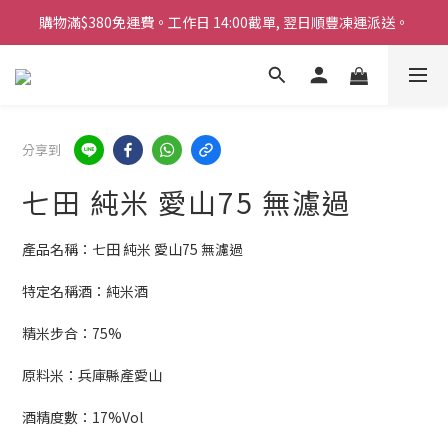
購物滿$380免運費。工作日 14:00截單, 翌日順豐凍運派送。
購物滿$380免運費。工作日 14:00截單, 翌日順豐凍運派送。
「720ml 清酒自由配 (Mix & Match)」$698 任選 4 支
消費滿$1000 即送六罐六甲啤酒
購物滿$380免運費。工作日 14:00截單, 翌日順豐凍運派送。
分享到
七田 純米 愛山75 無濾過
產品名稱：七田 純米 愛山75 無濾過
特定名稱酒：純米酒
精米步合：75%
原料米：兵庫縣產愛山
酒精度數：17%Vol