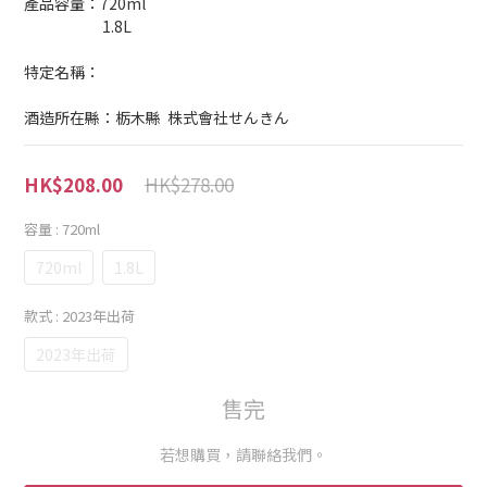
產品容量：720ml
                        1.8L
特定名稱： 
酒造所在縣：栃木縣  株式會社せんきん
HK$278.00
HK$208.00
容量
: 720ml
720ml
1.8L
款式
: 2023年出荷
2023年出荷
售完
若想購買，請聯絡我們。