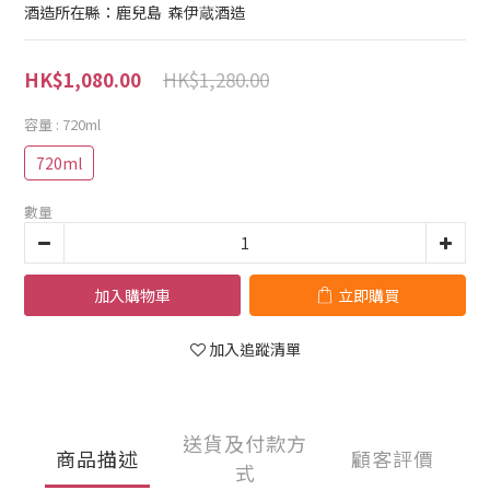
酒造所在縣：鹿兒島  森伊蔵酒造
HK$1,280.00
HK$1,080.00
容量
: 720ml
720ml
數量
加入購物車
立即購買
加入追蹤清單
送貨及付款方
商品描述
顧客評價
式