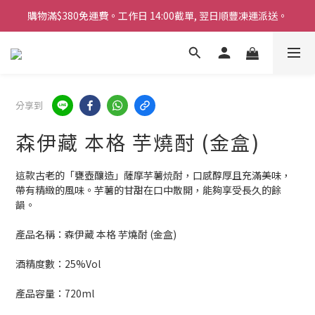
購物滿$380免運費。工作日 14:00截單, 翌日順豐凍運派送。
購物滿$380免運費。工作日 14:00截單, 翌日順豐凍運派送。
「720ml 清酒自由配 (Mix & Match)」$698 任選 4 支
消費滿$1000 即送六罐六甲啤酒
購物滿$380免運費。工作日 14:00截單, 翌日順豐凍運派送。
分享到
森伊藏 本格 芋燒酎 (金盒)
這款古老的「甕壺釀造」薩摩芋薯焼酎，口感醇厚且充滿美味，
帶有精緻的風味。芋薯的甘甜在口中散開，能夠享受長久的餘
韻。
產品名稱：森伊藏 本格 芋燒酎 (金盒)
酒精度數：25%Vol
產品容量：720ml