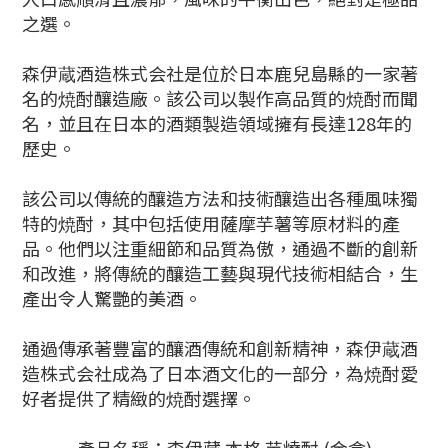
之選。
森伊蔵酒造株式会社是位於日本鹿兒島縣的一家著
名的焼酎釀造廠。該公司以製作高品質的焼酎而聞
名，並且在日本的酒類製造領域擁有長達128年的
歷史。
該公司以傳統的釀造方法和技術釀造出各種風味獨
特的焼酎，其中包括使用薩摩芋薯等原材料的產
品。他們以注重細節和品質為傲，通過不斷的創新
和改進，將傳統的釀造工藝與現代技術相結合，生
產出令人驚艷的美酒。
通過傳承著豐富的釀酒傳統和創新精神，森伊蔵酒
造株式会社成為了日本酒文化的一部分，為焼酎愛
好者提供了精緻的焼酎選擇。