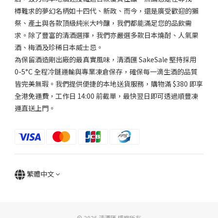
樽難求的夢幻名柄如十四代、新政、而今，還是廣受歡迎的獺
祭、產土與各款頂級純米大吟釀，我們都能滿足您的品飲需
求。除了豐富的清酒選擇，我們亦嚴選多款日本燒酎、人氣果
酒、梅酒及珍稀日本威士忌。
為保留酒造剛出廠的最真實風味，清酒匯 SakeSale 堅持採用
0-5°C 全程冷鏈運輸與專業凍倉保存，確保每一滴生酒的品質
皆完美無瑕。我們提供便捷的本地送貨服務，購物滿 $380 即享
全港免運費，工作日 14:00 前截單，最快翌日即可透過順豐凍
運直送上門。
繁體中文
© 2026 清酒匯 版權所有