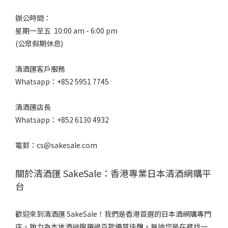
辦公時間：
星期一至五 10:00 am - 6:00 pm
(公眾假期休息)
清酒匯客戶服務
Whatsapp：+852 5951 7745
清酒匯店長
Whatsapp：+852 6130 4932
電郵：cs@sakesale.com
關於清酒匯 SakeSale：香港專業日本清酒網購平
台
歡迎來到清酒匯 SakeSale！我們是香港首選的日本酒網購專門
店，致力為本地酒迷搜羅過百款優質佳釀。無論您是在尋找一