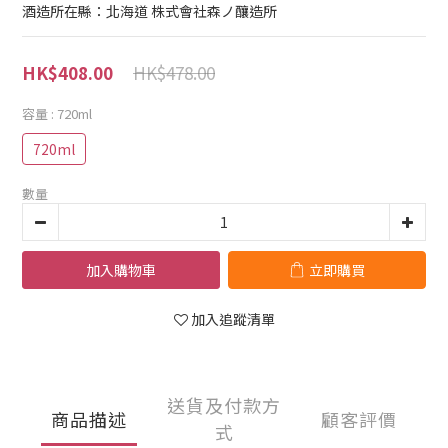
酒造所在縣：北海道 株式會社森ノ釀造所
HK$478.00
HK$408.00
容量
: 720ml
720ml
數量
加入購物車
立即購買
加入追蹤清單
送貨及付款方
商品描述
顧客評價
式