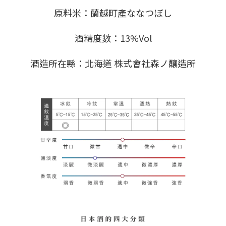
原料米：蘭越町產ななつぼし
酒精度數：13%Vol
酒造所在縣：北海道 株式會社森ノ釀造所