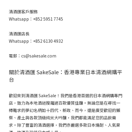
清酒匯客戶服務
Whatsapp：+852 5951 7745
清酒匯店長
Whatsapp：+852 6130 4932
電郵：cs@sakesale.com
關於清酒匯 SakeSale：香港專業日本清酒網購平
台
歡迎來到清酒匯 SakeSale！我們是香港首選的日本酒網購專門
店，致力為本地酒迷搜羅過百款優質佳釀。無論您是在尋找一
樽難求的夢幻名柄如十四代、新政、而今，還是廣受歡迎的獺
祭、產土與各款頂級純米大吟釀，我們都能滿足您的品飲需
求。除了豐富的清酒選擇，我們亦嚴選多款日本燒酎、人氣果