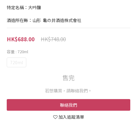
特定名稱：大吟釀
酒造所在縣：山形  龜の井酒造株式會社
HK$748.00
HK$688.00
容量
: 720ml
720ml
售完
若想購買，請聯絡我們。
聯絡我們
加入追蹤清單