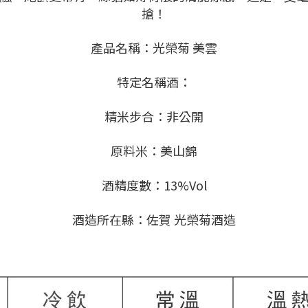
搶！
產品名稱：光榮菊 美雲
特定名稱酒：
精米步合：非公開
原料米：美山錦
酒精度數：13%Vol
酒造所在縣：佐賀 光榮菊酒造