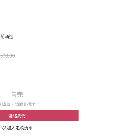
榮菊酒造
378.00
售完
想購買，請聯絡我們。
聯絡我們
加入追蹤清單