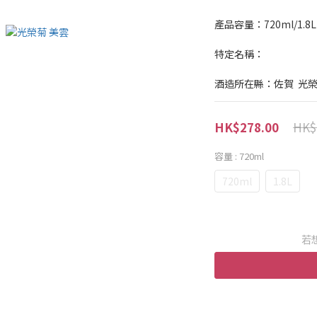
產品容量：720ml/1.8L
特定名稱：
酒造所在縣：佐賀  光
HK$
HK$278.00
容量
: 720ml
720ml
1.8L
若