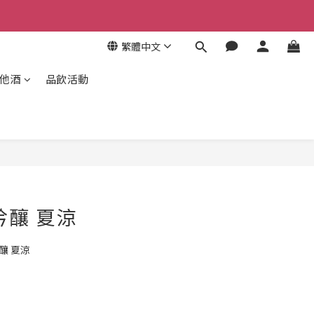
繁體中文
其他酒
品飲活動
吟釀 夏涼
釀 夏涼