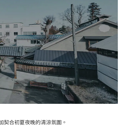
加契合初夏夜晚的清涼氛圍。