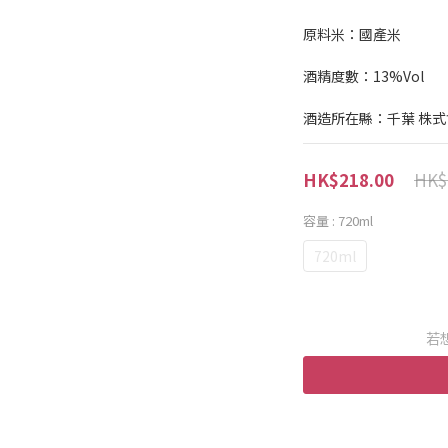
原料米：國產米
酒精度數：13%Vol
酒造所在縣：千葉 株
HK$
HK$218.00
容量
: 720ml
720ml
若