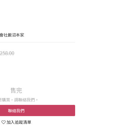
式會社飯沼本家
258.00
售完
想購買，請聯絡我們。
聯絡我們
加入追蹤清單