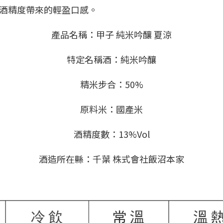
%酒精度帶來的輕盈口感。
產品名稱：甲子 純米吟釀 夏涼
特定名稱酒：純米吟釀
精米步合：50%
原料米：國產米
酒精度數：13%Vol
酒造所在縣：千葉 株式會社飯沼本家