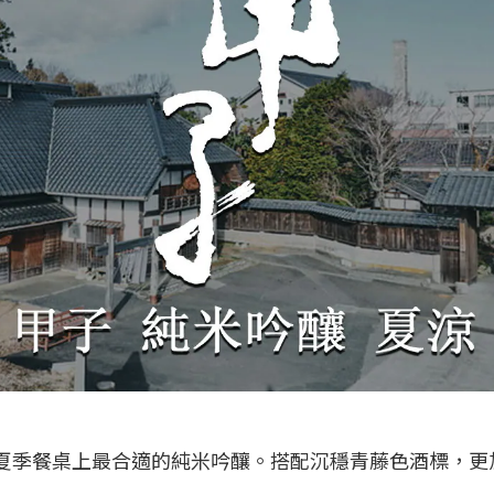
夏季餐桌上最合適的純米吟釀。搭配沉穩青藤色酒標，更