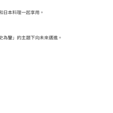
和日本料理一起享用。
史為鑒」的主題下向未來邁進。