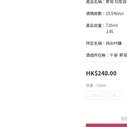
產品名稱：寒菊 松尾自慢
酒精度數：15.5%Vol
產品容量：720ml
                        1.8L
特定名稱：純米吟釀
酒造所在縣：千葉  寒
HK$248.00
容量
: 720ml
720ml
1.8L
若