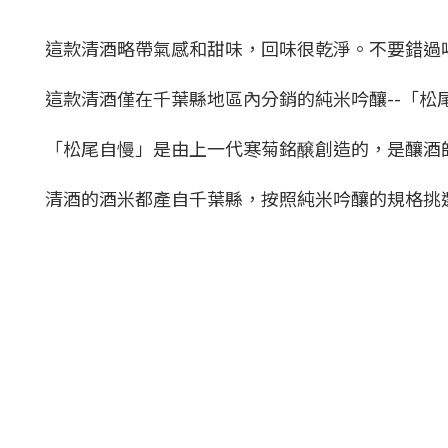
這款清酒略帶氣感和甜味，回味很乾淨。不要錯過
這款清酒僅在千葉縣地區內分銷的純米吟釀--「松
「松尾自慢」是由上一代寒菊銘醸創造的，是釀酒
清酒的酒米都產自千葉縣，按照純米吟釀的規格挑