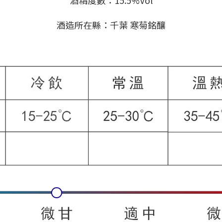
酒精度數：15.5%Vol
酒造所在縣：千葉 寒菊銘釀