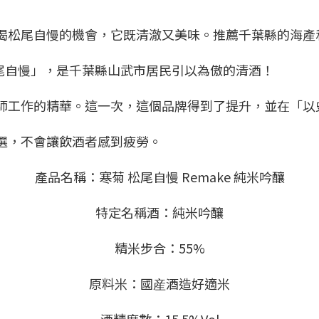
喝松尾自慢的機會，它既清澈又美味。推薦千葉縣的海產
尾自慢」，是千葉縣山武市居民引以為傲的清酒！
師工作的精華。這一次，這個品牌得到了提升，並在「以
選，不會讓飲酒者感到疲勞。
產品名稱：寒菊 松尾自慢 Remake 純米吟釀
特定名稱酒：純米吟釀
精米步合：55%
原料米：國産酒造好適米