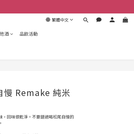
繁體中文
其他酒
品飲活動
慢 Remake 純米
味，回味很乾淨。不要錯過喝松尾自慢的
。