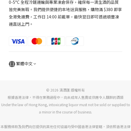
0-5°C 全程冷鏈運輸與專業凍倉保存，確保每一滴生酒的品質
皆完美無瑕。我們提供便捷的本地送貨服務，購物滿 $380 即享
全港免運費，工作日 14:00 前截單，最快翌日即可透過順豐凍
運直送上門。
繁體中文
© 2026 清酒匯 版權所有
根據香港法律，不得在業務過程中，向未成年人售賣或供應令人醺醉的酒類
Under the law of Hong Kong, intoxicating liquor must not be sold or supplied to
a minor in the course of business.
本服務條款及我們向您提供的其他任何協議均受中國香港法律管轄，須依照香港法律