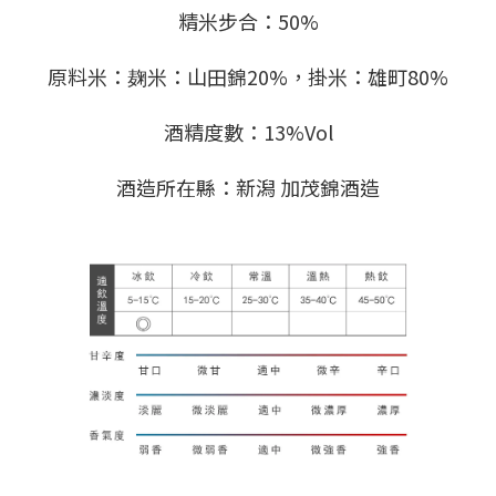
精米步合：50%
原料米：麹米：山田錦20%，掛米：雄町80%
酒精度數：13%Vol
酒造所在縣：新潟 加茂錦酒造