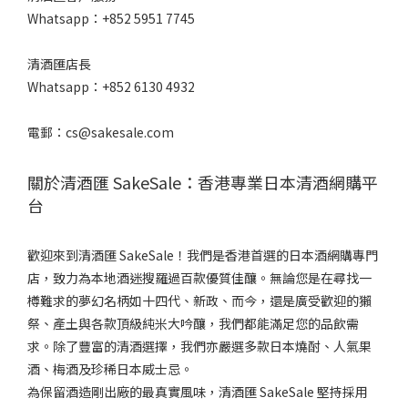
Whatsapp：+852 5951 7745
清酒匯店長
Whatsapp：+852 6130 4932
電郵：cs@sakesale.com
關於清酒匯 SakeSale：香港專業日本清酒網購平
台
歡迎來到清酒匯 SakeSale！我們是香港首選的日本酒網購專門
店，致力為本地酒迷搜羅過百款優質佳釀。無論您是在尋找一
樽難求的夢幻名柄如十四代、新政、而今，還是廣受歡迎的獺
祭、產土與各款頂級純米大吟釀，我們都能滿足您的品飲需
求。除了豐富的清酒選擇，我們亦嚴選多款日本燒酎、人氣果
酒、梅酒及珍稀日本威士忌。
為保留酒造剛出廠的最真實風味，清酒匯 SakeSale 堅持採用