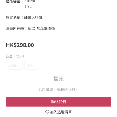
產品容量：720ml
                        1.8L
特定名稱：純米大吟釀
酒造所在縣：新潟  加茂錦酒造
HK$298.00
容量
: 720ml
720ml
1.8L
售完
若想購買，請聯絡我們。
聯絡我們
加入追蹤清單