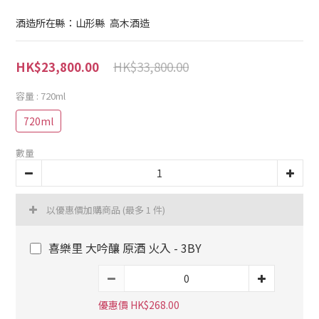
酒造所在縣：山形縣  高木酒造
HK$33,800.00
HK$23,800.00
容量
: 720ml
720ml
數量
以優惠價加購商品
(最多 1 件)
喜樂里 大吟釀 原酒 火入 - 3BY
優惠價 HK$268.00