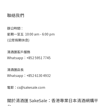
聯絡我們
辦公時間：
星期一至五 10:00 am - 6:00 pm
(公眾假期休息)
清酒匯客戶服務
Whatsapp：+852 5951 7745
清酒匯店長
Whatsapp：+852 6130 4932
電郵：cs@sakesale.com
關於清酒匯 SakeSale：香港專業日本清酒網購平