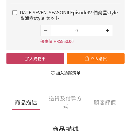
DATE SEVEN-SEASONⅡ EpisodeⅣ 伯楽星style
＆浦霞style セット
優惠價 HK$560.00
加入購物車
立即購買
加入追蹤清單
送貨及付款方
商品描述
顧客評價
式
商品描述