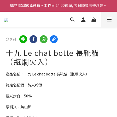
購物滿$380免運費。工作日 14:00截單, 翌日順豐凍運派送。
購物滿$380免運費。工作日 14:00截單, 翌日順豐凍運派送。
「720ml 清酒自由配 (Mix & Match)」$698 任選 4 支
消費滿$1000 即送六罐六甲啤酒
購物滿$380免運費。工作日 14:00截單, 翌日順豐凍運派送。
分享到
十九 Le chat botte 長靴貓
（瓶燗火入）
產品名稱：十九 Le chat botte 長靴貓（瓶燗火入）
特定名稱酒：純米吟釀
精米步合：50%
原料米：美山錦