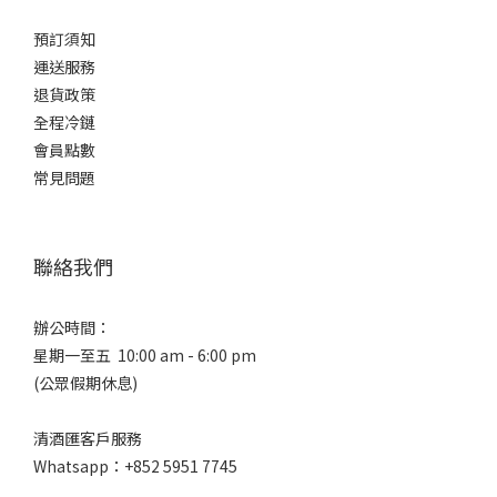
預訂須知
運送服務
退貨政策
全程冷鏈
會員點數
常見問題
聯絡我們
辦公時間：
星期一至五 10:00 am - 6:00 pm
(公眾假期休息)
清酒匯客戶服務
Whatsapp：+852 5951 7745