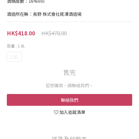
酒精度數：16%Vol
酒造所在縣：長野 株式會社尾澤酒造場
HK$478.00
HK$418.00
容量
: 1.8L
1.8L
售完
若想購買，請聯絡我們。
聯絡我們
加入追蹤清單
送貨及付款方