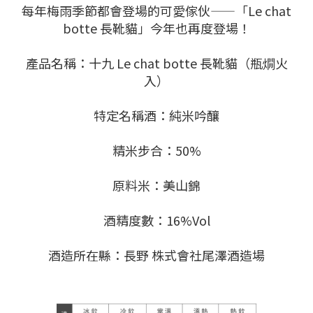
每年梅雨季節都會登場的可愛傢伙——「Le chat
botte 長靴貓」今年也再度登場！
產品名稱：十九 Le chat botte 長靴貓（瓶燗火
入）
特定名稱酒：純米吟釀
精米步合：50%
原料米：美山錦
酒精度數：16%Vol
酒造所在縣：長野 株式會社尾澤酒造場