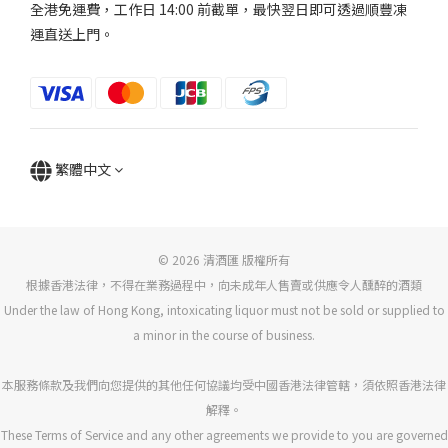
全港免運費，工作日 14:00 前截單，最快翌日即可透過順豐凍
運直送上門。
繁體中文
© 2026 清酒匯 版權所有
根據香港法律，不得在業務過程中，向未成年人售賣或供應令人醺醉的酒類
Under the law of Hong Kong, intoxicating liquor must not be sold or supplied to
a minor in the course of business.
本服務條款及我們向您提供的其他任何協議均受中國香港法律管轄，須依照香港法律
解釋。
These Terms of Service and any other agreements we provide to you are governed