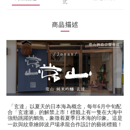
式
商品描述
6
「玄達」以夏天的日本海為概念，每年
月中旬配
合「玄達瀬」的解禁上市！標籤上有一隻在大海中
強勁跳躍的鯛魚，象徵着夏季日本海的印象。這是
一款與紋章繪師波戸場承龍合作設計的藝術標籤！