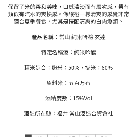
保留了米的柔和美味，口感清淡而有層次感，帶有
類似有汽水的爽快感。像酸橙一樣清爽的感覺非常
適合夏季餐食，尤其是搭配清爽的白肉魚類。
產品名稱：常山 純米吟釀 玄達
特定名稱酒：純米吟釀
精米步合：麴米：50%，掛米：60%
原料米：五百万石
酒精度數：15%Vol
酒造所在縣：福井 常山酒造合資會社