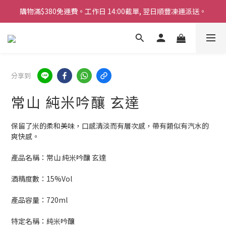
購物滿$380免運費。工作日 14:00截單, 翌日順豐凍運派送。
購物滿$380免運費。工作日 14:00截單, 翌日順豐凍運派送。
「720ml 清酒自由配 (Mix & Match)」$698 任選 4 支
消費滿$1000 即送六罐六甲啤酒
分享到
購物滿$380免運費。工作日 14:00截單, 翌日順豐凍運派送。
常山 純米吟釀 玄達
保留了米的柔和美味，口感清淡而有層次感，帶有類似有汽水的
爽快感。
產品名稱：常山 純米吟釀 玄達
酒精度數：15%Vol
產品容量：720ml
特定名稱：純米吟釀