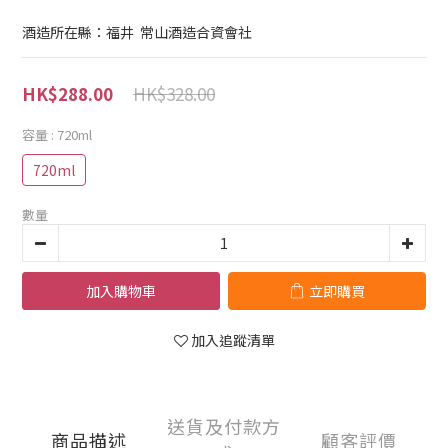
酒造所在縣：福井  常山酒造合資會社
HK$328.00
HK$288.00
容量
: 720ml
720ml
數量
加入購物車
立即購買
加入追蹤清單
送貨及付款方
商品描述
顧客評價