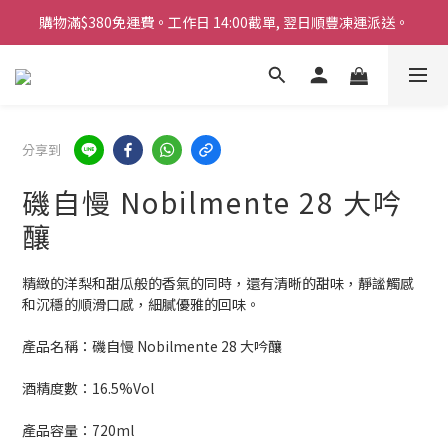
購物滿$380免運費。工作日 14:00截單, 翌日順豐凍運派送。
購物滿$380免運費。工作日 14:00截單, 翌日順豐凍運派送。
「720ml 清酒自由配 (Mix & Match)」$698 任選 4 支
消費滿$1000 即送六罐六甲啤酒
分享到
購物滿$380免運費。工作日 14:00截單, 翌日順豐凍運派送。
磯自慢 Nobilmente 28 大吟
釀
精緻的洋梨和甜瓜般的香氣的同時，還有清晰的甜味，靜謐觸感
和沉穩的順滑口感，細膩優雅的回味。
產品名稱：磯自慢 Nobilmente 28 大吟釀
酒精度數：16.5%Vol
產品容量：720ml