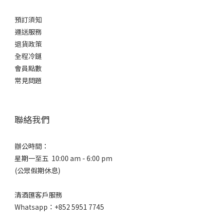
預訂須知
運送服務
退貨政策
全程冷鏈
會員點數
常見問題
聯絡我們
辦公時間：
星期一至五 10:00 am - 6:00 pm
(公眾假期休息)
清酒匯客戶服務
Whatsapp：+852 5951 7745