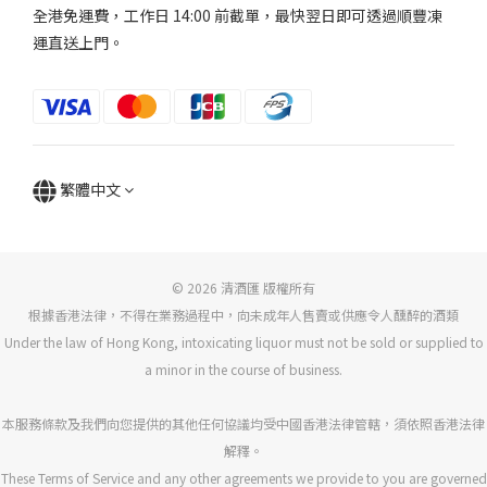
全港免運費，工作日 14:00 前截單，最快翌日即可透過順豐凍
運直送上門。
繁體中文
© 2026 清酒匯 版權所有
根據香港法律，不得在業務過程中，向未成年人售賣或供應令人醺醉的酒類
Under the law of Hong Kong, intoxicating liquor must not be sold or supplied to
a minor in the course of business.
本服務條款及我們向您提供的其他任何協議均受中國香港法律管轄，須依照香港法律
解釋。
These Terms of Service and any other agreements we provide to you are governed