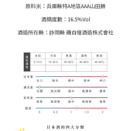
原料米：兵庫縣特A地區AAA山田錦
酒精度數：16.5%Vol
酒造所在縣：静岡縣 磯自慢酒造株式會社