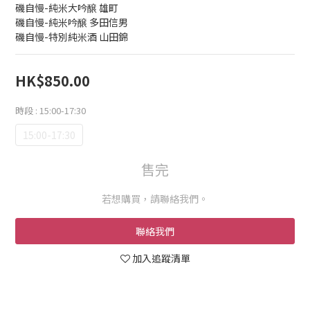
磯自慢-純米大吟醸 雄町
磯自慢-純米吟醸 多田信男
磯自慢-特別純米酒 山田錦
HK$850.00
時段
: 15:00-17:30
15:00-17:30
售完
若想購買，請聯絡我們。
聯絡我們
加入追蹤清單