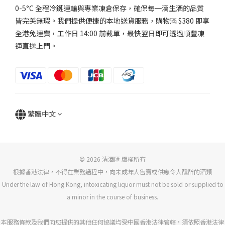
0-5°C 全程冷鏈運輸與專業凍倉保存，確保每一滴生酒的品質
皆完美無瑕。我們提供便捷的本地送貨服務，購物滿 $380 即享
全港免運費，工作日 14:00 前截單，最快翌日即可透過順豐凍
運直送上門。
繁體中文
© 2026 清酒匯 版權所有
根據香港法律，不得在業務過程中，向未成年人售賣或供應令人醺醉的酒類
Under the law of Hong Kong, intoxicating liquor must not be sold or supplied to
a minor in the course of business.
本服務條款及我們向您提供的其他任何協議均受中國香港法律管轄，須依照香港法律