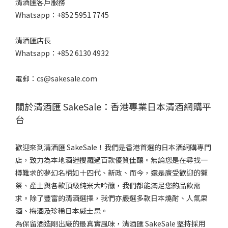
清酒匯客戶服務
Whatsapp：+852 5951 7745
清酒匯店長
Whatsapp：+852 6130 4932
電郵：cs@sakesale.com
關於清酒匯 SakeSale：香港專業日本清酒網購平
台
歡迎來到清酒匯 SakeSale！我們是香港首選的日本酒網購專門
店，致力為本地酒迷搜羅過百款優質佳釀。無論您是在尋找一
樽難求的夢幻名柄如十四代、新政、而今，還是廣受歡迎的獺
祭、產土與各款頂級純米大吟釀，我們都能滿足您的品飲需
求。除了豐富的清酒選擇，我們亦嚴選多款日本燒酎、人氣果
酒、梅酒及珍稀日本威士忌。
為保留酒造剛出廠的最真實風味，清酒匯 SakeSale 堅持採用