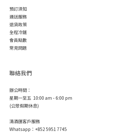
預訂須知
運送服務
退貨政策
全程冷鏈
會員點數
常見問題
聯絡我們
辦公時間：
星期一至五 10:00 am - 6:00 pm
(公眾假期休息)
清酒匯客戶服務
Whatsapp：+852 5951 7745