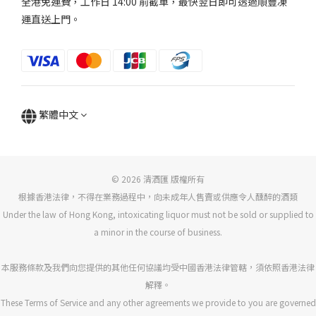
全港免運費，工作日 14:00 前截單，最快翌日即可透過順豐凍
運直送上門。
繁體中文
© 2026 清酒匯 版權所有
根據香港法律，不得在業務過程中，向未成年人售賣或供應令人醺醉的酒類
Under the law of Hong Kong, intoxicating liquor must not be sold or supplied to
a minor in the course of business.
本服務條款及我們向您提供的其他任何協議均受中國香港法律管轄，須依照香港法律
解釋。
These Terms of Service and any other agreements we provide to you are governed