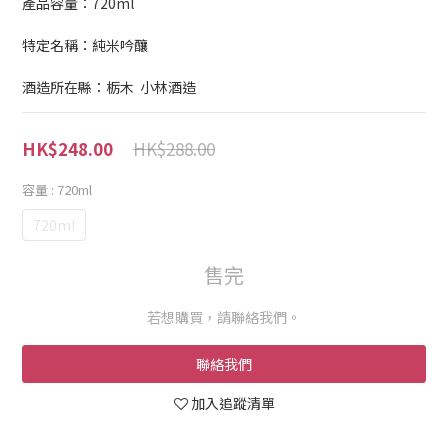
產品容量：720ml
特定名稱：純米吟釀
酒造所在縣：栃木  小林酒造
HK$288.00
HK$248.00
容量
: 720ml
720ml
售完
若想購買，請聯絡我們。
聯絡我們
加入追蹤清單