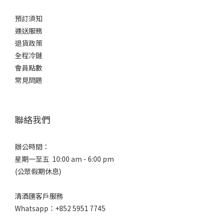
預訂須知
運送服務
退貨政策
全程冷鏈
會員點數
常見問題
聯絡我們
辦公時間：
星期一至五 10:00 am - 6:00 pm
(公眾假期休息)
清酒匯客戶服務
Whatsapp：+852 5951 7745