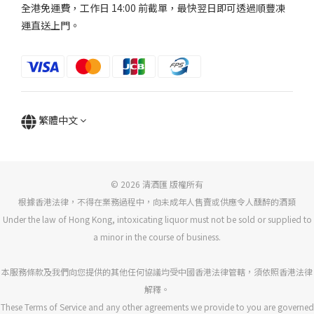
全港免運費，工作日 14:00 前截單，最快翌日即可透過順豐凍
運直送上門。
繁體中文
© 2026 清酒匯 版權所有
根據香港法律，不得在業務過程中，向未成年人售賣或供應令人醺醉的酒類
Under the law of Hong Kong, intoxicating liquor must not be sold or supplied to
a minor in the course of business.
本服務條款及我們向您提供的其他任何協議均受中國香港法律管轄，須依照香港法律
解釋。
These Terms of Service and any other agreements we provide to you are governed