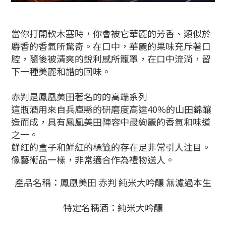
當你打開軟木塞時，你會被它華麗的芳香、類似於
麝香的香氣所驚奇。在口中，華麗的果味充斥著口
腔，隨後被清爽的銳利感所籠罩，在口中流淌，留
下一種美麗和諧的回味。
赤判是鳳凰美田著名的的高端系列
這瓶酒用來自兵庫縣的研磨度高達40%的山田錦釀
造而成，具有鳳凰美田陣容中最絢麗的香氣和味道
之一。
鮮紅的盒子和鮮紅的標籤的存在足非常引人注目。
像藝術品一樣，非常適合作為禮物送人。
產品名稱：鳳凰美田 赤判 純米大吟釀 無濾過本生
特定名稱酒：純米大吟釀