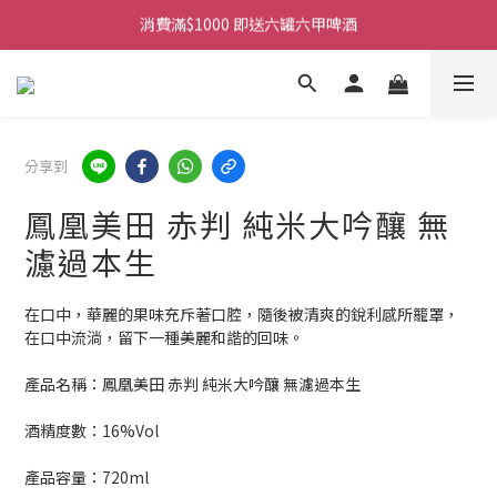
消費滿$1000 即送六罐六甲啤酒
購物滿$380免運費。工作日 14:00截單, 翌日順豐凍運派送。
購物滿$380免運費。工作日 14:00截單, 翌日順豐凍運派送。
分享到
鳳凰美田 赤判 純米大吟釀 無
濾過本生
在口中，華麗的果味充斥著口腔，隨後被清爽的銳利感所籠罩，
在口中流淌，留下一種美麗和諧的回味。
產品名稱：鳳凰美田 赤判 純米大吟釀 無濾過本生
酒精度數：16%Vol
產品容量：720ml