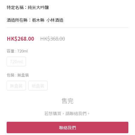
特定名稱：純米大吟釀
酒造所在縣：栃木縣  小林酒造
HK$368.00
HK$268.00
容量
: 720ml
720ml
包裝
: 無盒裝
無盒裝
紙盒裝
售完
若想購買，請聯絡我們。
聯絡我們