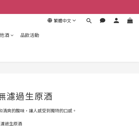
繁體中文
其他酒
品飲活動
 無濾過生原酒
和清爽的酸味，讓人感受到獨特的口感。
無濾過生原酒