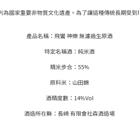
為國家重要非物質文化遺產。為了讓這種傳統長期受到珍
產品名稱：飛鸞 神樂 無濾過生原酒
特定名稱酒：純米酒
精米步合：55%
原料米：山田錦
酒精度數：14%Vol
酒造所在縣：長崎 有限會社森酒造場