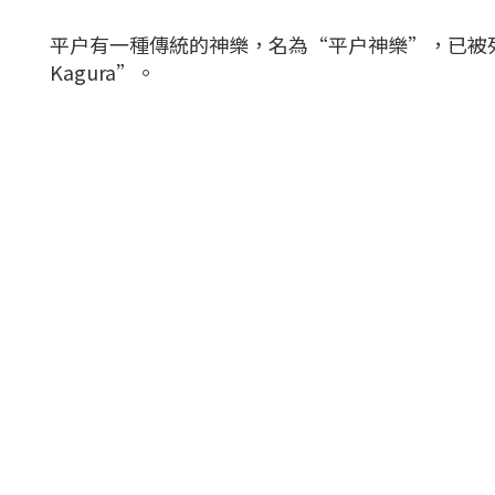
平户有一種傳統的神樂，名為“平户神樂”，已被列
Kagura”。