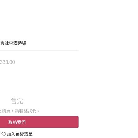
限會社森酒造場
338.00
售完
想購買，請聯絡我們。
聯絡我們
加入追蹤清單