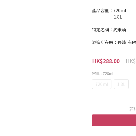
產品容量：720ml
                        1.8L
特定名稱：純米酒
酒造所在縣：長崎  有
HK$
HK$288.00
容量
: 720ml
720ml
1.8L
若