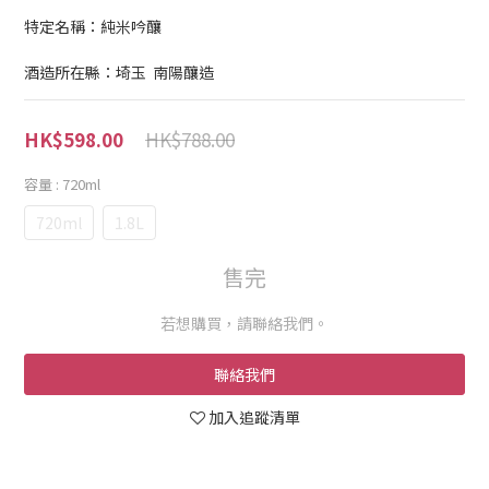
特定名稱：純米吟釀
酒造所在縣：埼玉  南陽釀造
HK$788.00
HK$598.00
容量
: 720ml
720ml
1.8L
售完
若想購買，請聯絡我們。
聯絡我們
加入追蹤清單