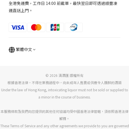
全港免運費，工作日 14:00 前截單，最快翌日即可透過順豐凍
運直送上門。
繁體中文
© 2026 清酒匯 版權所有
根據香港法律，不得在業務過程中，向未成年人售賣或供應令人醺醉的酒類
Under the law of Hong Kong, intoxicating liquor must not be sold or supplied to
a minor in the course of business.
本服務條款及我們向您提供的其他任何協議均受中國香港法律管轄，須依照香港法律
解釋。
These Terms of Service and any other agreements we provide to you are governed