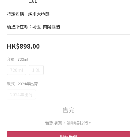
                        1.8L
特定名稱：純米大吟釀
酒造所在縣：埼玉  南陽釀造
HK$898.00
容量
: 720ml
720ml
1.8L
款式
: 2024年出荷
2024年出荷
售完
若想購買，請聯絡我們。