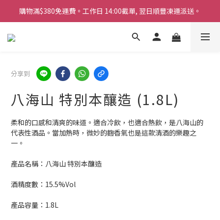
購物滿$380免運費。工作日 14:00截單, 翌日順豐凍運派送。
購物滿$380免運費。工作日 14:00截單, 翌日順豐凍運派送。
「720ml 清酒自由配 (Mix & Match)」$698 任選 4 支
消費滿$1000 即送六罐六甲啤酒
購物滿$380免運費。工作日 14:00截單, 翌日順豐凍運派送。
分享到
八海山 特別本釀造 (1.8L)
柔和的口感和清爽的味道。適合冷飲，也適合熱飲，是八海山的
代表性酒品。當加熱時，微妙的麴香氣也是這款清酒的樂趣之
一。
產品名稱：八海山 特別本釀造
酒精度數：15.5%Vol
產品容量：1.8L