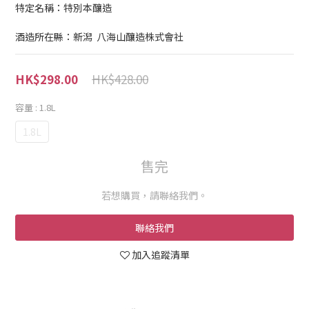
特定名稱：特別本釀造
酒造所在縣：新潟  八海山釀造株式會社
HK$428.00
HK$298.00
容量
: 1.8L
1.8L
售完
若想購買，請聯絡我們。
聯絡我們
加入追蹤清單