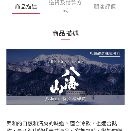
送貨及付款方
商品描述
顧客評價
式
商品描述
柔和的口感和清爽的味道。適合冷飲，也適合熱
飲，是八海山的代表性酒品。當加熱時，微妙的麴