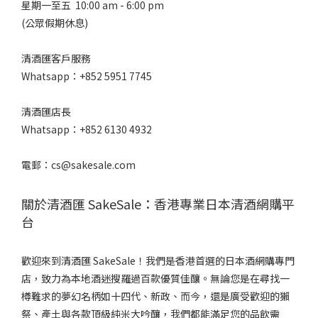
星期一至五 10:00 am - 6:00 pm
(公眾假期休息)
清酒匯客戶服務
Whatsapp：+852 5951 7745
清酒匯店長
Whatsapp：+852 6130 4932
電郵：cs@sakesale.com
關於清酒匯 SakeSale：香港專業日本清酒網購平
台
歡迎來到清酒匯 SakeSale！我們是香港首選的日本酒網購專門
店，致力為本地酒迷搜羅過百款優質佳釀。無論您是在尋找一
樽難求的夢幻名柄如十四代、新政、而今，還是廣受歡迎的獺
祭、產土與各款頂級純米大吟釀，我們都能滿足您的品飲需