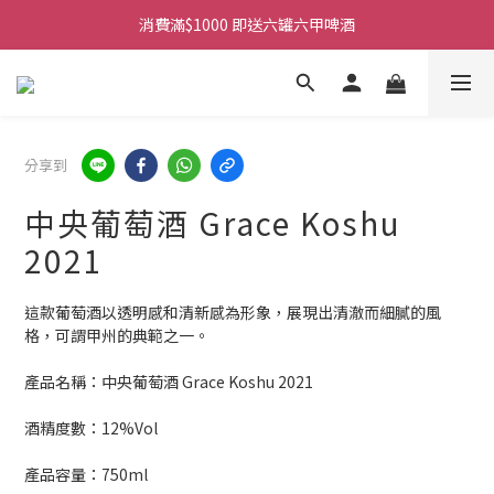
購物滿$380免運費。工作日 14:00截單, 翌日順豐凍運派送。
消費滿$1000 即送六罐六甲啤酒
購物滿$380免運費。工作日 14:00截單, 翌日順豐凍運派送。
分享到
中央葡萄酒 Grace Koshu
2021
這款葡萄酒以透明感和清新感為形象，展現出清澈而細膩的風
格，可謂甲州的典範之一。
產品名稱：中央葡萄酒 Grace Koshu 2021
酒精度數：12%Vol
產品容量：750ml