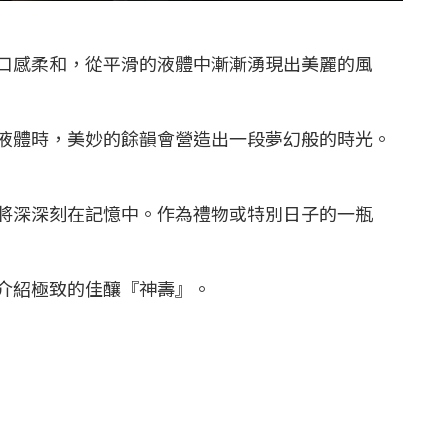
口感柔和，從平滑的液體中漸漸湧現出美麗的風
液體時，美妙的餘韻會營造出一段夢幻般的時光。
將深深刻在記憶中。作為禮物或特別日子的一瓶
介紹極致的佳釀『神壽』。