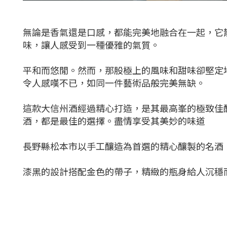
無論是香氣還是口感，都能完美地融合在一起，它
味，讓人感受到一種優雅的氣質。
平和而悠閒。然而，那股極上的風味和甜味卻堅定
令人感嘆不已，如同一件藝術品般完美無缺。
這款大信州酒經過精心打造，是其最高峯的極致佳
酒，都是最佳的選擇。盡情享受其美妙的味道
長野縣松本市以手工釀造為首選的精心釀製的名酒
漆黑的設計搭配金色的帶子，精緻的瓶身給人沉穩