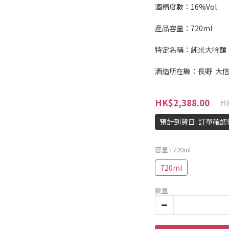
酒精度數：16%Vol
產品容量：720ml
特定名稱：純米大吟釀
酒造所在縣：長野  大
HK
HK$2,388.00
預計到貨日: 訂單確
容量
: 720ml
720ml
數量