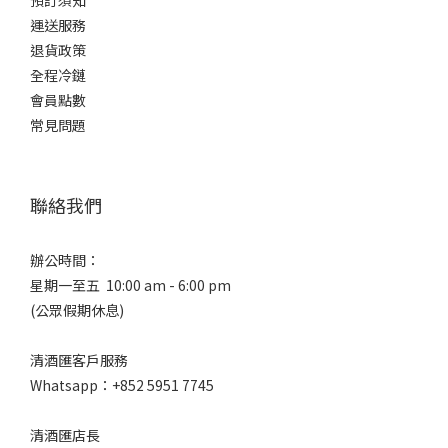
預訂須知
運送服務
退貨政策
全程冷鏈
會員點數
常見問題
聯絡我們
辦公時間：
星期一至五 10:00 am - 6:00 pm
(公眾假期休息)
清酒匯客戶服務
Whatsapp：+852 5951 7745
清酒匯店長