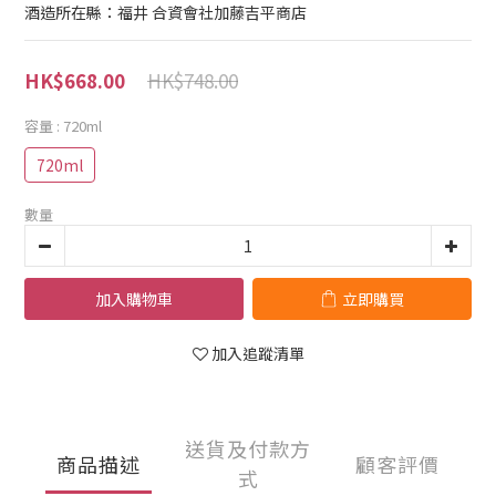
酒造所在縣：福井 合資會社加藤吉平商店
HK$748.00
HK$668.00
容量
: 720ml
720ml
數量
加入購物車
立即購買
加入追蹤清單
送貨及付款方
商品描述
顧客評價
式