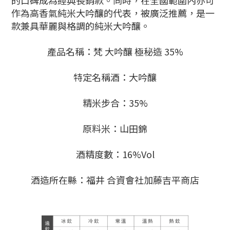
的口碑成為經典長銷款。同時，在全國範圍內亦可
作為高香氣純米大吟釀的代表，被廣泛推薦，是一
款兼具華麗與格調的純米大吟釀。
產品名稱：梵 大吟釀 極秘造 35%
特定名稱酒：大吟釀
精米步合：35%
原料米：山田錦
酒精度數：16%Vol
酒造所在縣：福井 合資會社加藤吉平商店