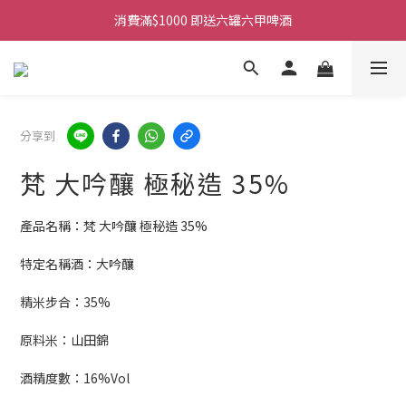
購物滿$380免運費。工作日 14:00截單, 翌日順豐凍運派送。
消費滿$1000 即送六罐六甲啤酒
購物滿$380免運費。工作日 14:00截單, 翌日順豐凍運派送。
分享到
梵 大吟釀 極秘造 35%
產品名稱：梵 大吟釀 極秘造 35%
特定名稱酒：大吟釀
精米步合：35%
原料米：山田錦
酒精度數：16%Vol