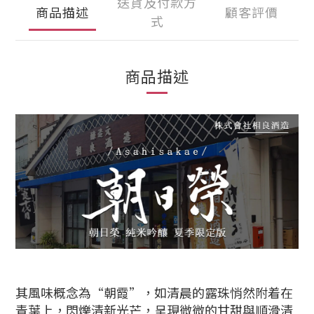
送貨及付款方
商品描述
顧客評價
式
商品描述
其風味概念為“朝霞”，如清晨的露珠悄然附着在
青葉上，閃爍清新光芒，呈現微微的甘甜與順滑清