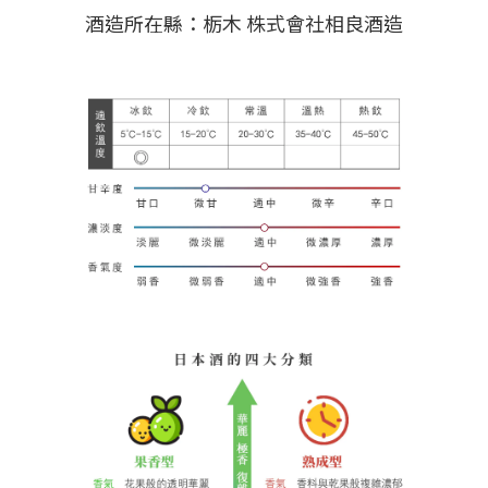
酒造所在縣：栃木 株式會社相良酒造