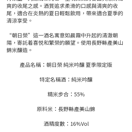
爽的收尾之感。酒質追求柔滑的口感與清爽的收
尾，適合在炎熱的夏日輕鬆飲用，帶來適合夏季的
清涼享受。
“朝日榮”這一酒名寓意如晨霧中升起的清澈朝
陽，寄託着喜悦和繁榮的願望。使用長野縣產美山
錦米釀造。
產品名稱：朝日榮 純米吟釀 夏季限定版
特定名稱酒：純米吟釀
精米步合：55%
原料米：長野縣產美山錦
酒精度數：16%Vol