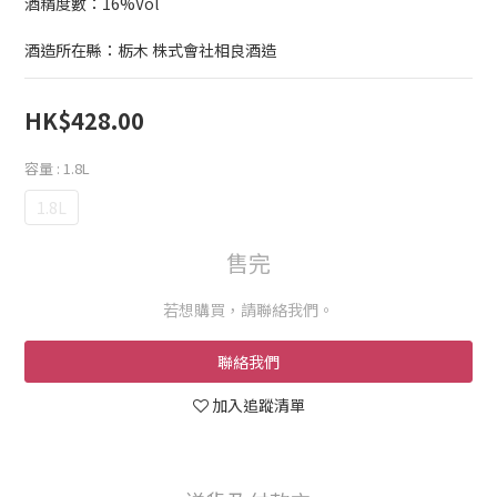
酒精度數：16%Vol
酒造所在縣：栃木 株式會社相良酒造
HK$428.00
容量
: 1.8L
1.8L
售完
若想購買，請聯絡我們。
聯絡我們
加入追蹤清單