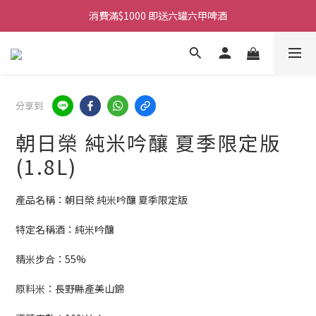
購物滿$380免運費。工作日 14:00截單, 翌日順豐凍運派送。
消費滿$1000 即送六罐六甲啤酒
購物滿$380免運費。工作日 14:00截單, 翌日順豐凍運派送。
分享到
朝日榮 純米吟釀 夏季限定版
(1.8L)
產品名稱：朝日榮 純米吟釀 夏季限定版
特定名稱酒：純米吟釀
精米步合：55%
原料米：長野縣產美山錦