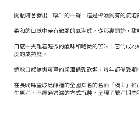
開瓶時會發出“噗”的一聲，這是榨酒獨有的氣泡
柔和的口感中帶有微弱的氣泡感，從那裏開始，甜
口感中夾雜着輕微的酸味和略微的苦味，它們成為
度的成熟度。
這款口感無懈可擊的新酒備受歡迎，每年都備受期
在長崎縣壹岐島釀造的全國知名的名酒「橫山」推出
生原酒、不經過過濾的方式瓶裝，呈現了釀酒期間