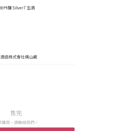
釀 Silver7 生酒
家酒造株式會社橫山藏
售完
想購買，請聯絡我們。