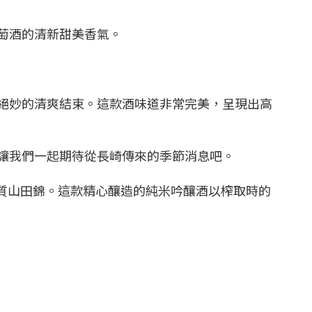
萄酒的清新甜美香氣。
絕妙的清爽結束。這款酒味道非常完美，呈現出高
讓我們一起期待從長崎傳來的季節消息吧。
優質山田錦。這款精心釀造的純米吟釀酒以榨取時的