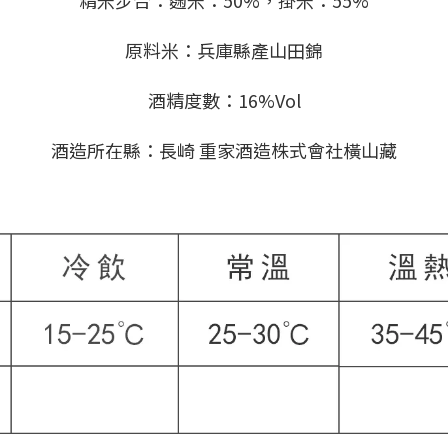
精米步合：麴米：50%，掛米：55%
原料米：兵庫縣產山田錦
酒精度數：16%Vol
酒造所在縣：長崎 重家酒造株式會社橫山藏