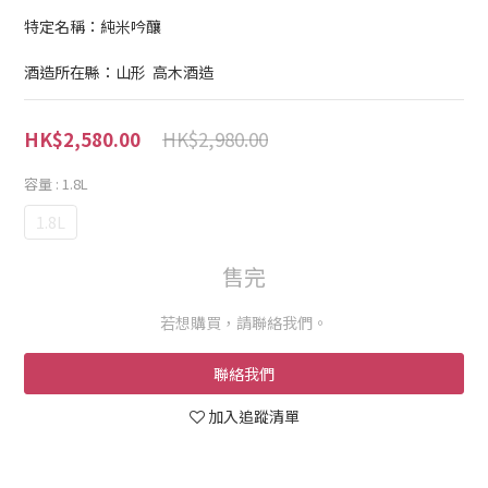
特定名稱：純米吟釀
酒造所在縣：山形  高木酒造
HK$2,980.00
HK$2,580.00
容量
: 1.8L
1.8L
售完
若想購買，請聯絡我們。
聯絡我們
加入追蹤清單