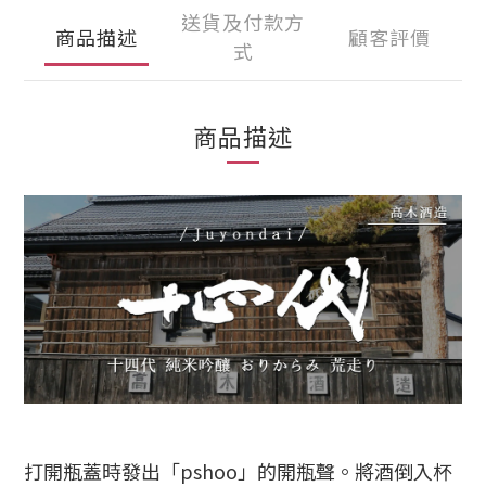
送貨及付款方
商品描述
顧客評價
式
商品描述
打開瓶蓋時發出「pshoo」的開瓶聲。將酒倒入杯