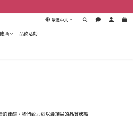
繁體中文
其他酒
品飲活動
情的佳釀。我們致力於以
最頂尖的品質狀態