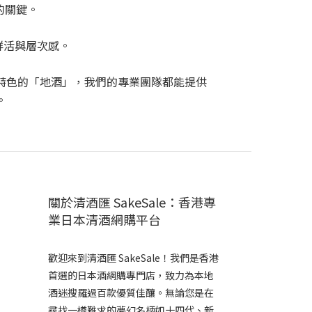
的關鍵。
鮮活與層次感。
特色的「地酒」，我們的專業團隊都能提供
。
關於清酒匯 SakeSale：香港專
業日本清酒網購平台
歡迎來到清酒匯 SakeSale！我們是香港
首選的日本酒網購專門店，致力為本地
酒迷搜羅過百款優質佳釀。無論您是在
尋找一樽難求的夢幻名柄如十四代、新